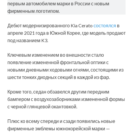
первым автомобилем марки в России с новым
фирменным логотипом.
Дебют модернизированного Kia Cerato
состоялся
в
апреле 2021 года в Южной Корее, где модель продают
под названием K3.
Ключевым изменением во внешности стало
появление измененной фронтальной оптики с
новыми дневными ходовыми огнями, состоящими из
шести тонких диодных секций в каждой из фар.
Кроме того, седан обзавелся другим передним
бампером с воздухозаборниками измененной формы
с черной глянцевой окантовкой.
Плюс ко всему спереди и сзади появились новые
фирменные эмблемы южнокорейской марки —