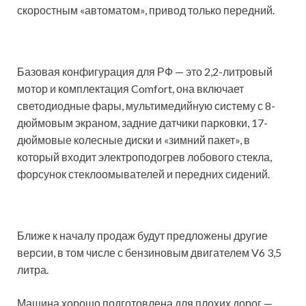
скоростным «автоматом», привод только передний.
Базовая конфигурация для РФ — это 2,2-литровый
мотор и комплектация Comfort, она включает
светодиодные фары, мультимедийную систему с 8-
дюймовым экраном, задние датчики парковки, 17-
дюймовые колесные диски и «зимний пакет», в
который входит электроподогрев лобового стекла,
форсунок стеклоомывателей и передних сидений.
Ближе к началу продаж будут предложены другие
версии, в том числе с бензиновым двигателем V6 3,5
литра.
Машина хорошо подготовлена для плохих дорог —