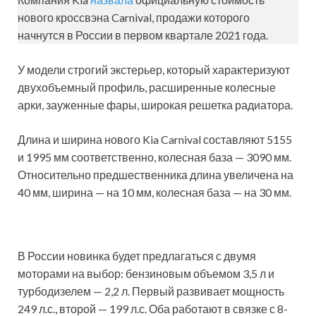
нового кроссвэна Carnival, продажи которого
начнутся в России в первом квартале 2021 года.
У модели строгий экстерьер, который характеризуют
двухобъемный профиль, расширенные колесные
арки, зауженные фары, широкая решетка радиатора.
Длина и ширина нового Kia Carnival составляют 5155
и 1995 мм соответственно, колесная база — 3090 мм.
Относительно предшественника длина увеличена на
40 мм, ширина — на 10 мм, колесная база — на 30 мм.
В России новинка будет предлагаться с двумя
моторами на выбор: бензиновым объемом 3,5 л и
турбодизелем — 2,2 л. Первый развивает мощность
249 л.с., второй — 199 л.с. Оба работают в связке с 8-