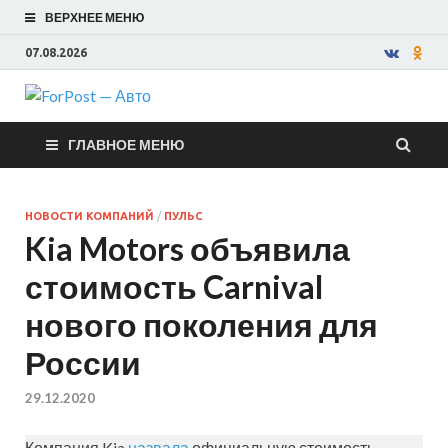
ВЕРХНЕЕ МЕНЮ
07.08.2026
ForPost —
ГЛАВНОЕ МЕНЮ
Авто
НОВОСТИ КОМПАНИЙ
/
ПУЛЬС
Kia Motors объявила
стоимость Carnival
нового поколения для
России
29.12.2020
Компания Kia
назвала
официальную стоимость