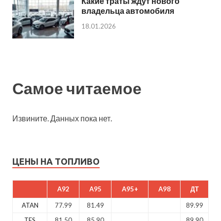
Какие траты ждут нового
владельца автомобиля
18.01.2026
Самое читаемое
Извините. Данных пока нет.
ЦЕНЫ НА ТОПЛИВО
A92
A95
A95+
A98
ДТ
ATAN
77.99
81.49
89.99
TES
81.50
85.90
89.90