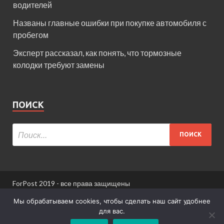
водителей
Названы главные ошибки при покупке автомобиля с
пробегом
Эксперт рассказал, как понять, что тормозные
колодки требуют замены
ПОИСК
ForPost 2019 - все права защищены
При использовании материалов сайта ссылка
Мы обрабатываем cookies, чтобы сделать наш сайт удобнее
обязательна.
для вас.