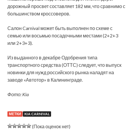
дорожный просвет составляет 182 мм, что сравнимо с
большинством кроссоверов.
Салон Carnival может быть выполнен по схеме с
семью или восьмью посадочными местами (2+2+3
или 2+3+3).
Из выданного в декабре Одобрения типа
транспортного средства (ОТТС) следует, что выпуск
новинки для нужд российского рынка наладят на
заводе «Автотор» в Калининграде.
Фото: Kia
МЕТКИ
KIA CARNIVAL
(Пока оценок нет)