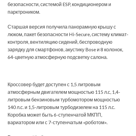
безопасности, системой ESP, кондиционером и
парктроником.
Старшая версия получила панорамную крышу с
люком, пакет безопасности Hi-Secure, систему климат-
контроля, вентиляцию сидений, беспроводную
зарядку для смартфонов, акустику Bose и 8 колонок,
64-цветную атмосферную подсветку салона.
Кроссовер будет доступен с 1,5 литровым
атмосферным двигателем мощностью 115 л.с, 1,4-
литровым бензиновым турбомотором мощностью
140 л.с. и 1,5-литровым турбодизелем на 115 л.с.
Коробка может быть 6-ступенчатой МКПП,
вариатором или с 7-ступенчатым «роботом».