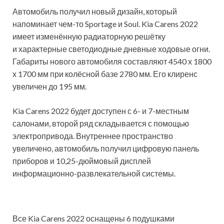
Автомобиль получил новый дизайн, который
напоминает чем-то Sportage и Soul. Kia Carens 2022
имеет изменённую радиаторную решётку
и характерные светодиодные дневные ходовые огни.
Габариты нового автомобиля составляют 4540 х 1800
х 1700 мм при колёсной базе 2780 мм. Его клиренс
увеличен до 195 мм.
Kia Carens 2022 будет доступен с 6- и 7-местным
салонами, второй ряд складывается с помощью
электропривода. Внутреннее пространство
увеличено, автомобиль получил цифровую панель
приборов и 10,25-дюймовый дисплей
информационно-развлекательной системы.
Все Kia Carens 2022 оснащены 6 подушками