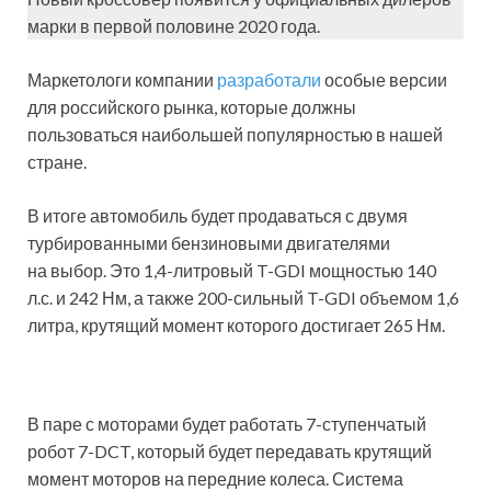
марки в первой половине 2020 года.
Маркетологи компании
разработали
особые версии
для российского рынка, которые должны
пользоваться наибольшей популярностью в нашей
стране.
В итоге автомобиль будет продаваться с двумя
турбированными бензиновыми двигателями
на выбор. Это 1,4-литровый T-GDI мощностью 140
л.с. и 242 Нм, а также 200-сильный T-GDI объемом 1,6
литра, крутящий момент которого достигает 265 Нм.
В паре с моторами будет работать 7-ступенчатый
робот 7-DCT, который будет передавать крутящий
момент моторов на передние колеса. Система