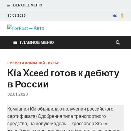
ВЕРХНЕЕ МЕНЮ
10.08.2026
ForPost —
ГЛАВНОЕ МЕНЮ
Авто
НОВОСТИ КОМПАНИЙ
/
ПУЛЬС
Kia Xceed готов к дебюту
в России
02.01.2020
Компания Kia объявила о получении российского
сертификата (Одобрения типа транспортного
средства) на новую модель — кроссовер XCeed.
Новый кроссовер появится у официальных дилеров