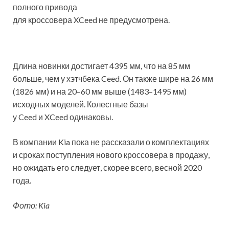
полного привода
для кроссовера XCeed не предусмотрена.
Длина новинки достигает 4395 мм, что на 85 мм
больше, чем у хэтчбека Ceed. Он также шире на 26 мм
(1826 мм) и на 20–60 мм выше (1483–1495 мм)
исходных моделей. Колесгные базы
у Ceed и XCeed одинаковы.
В компании Kia пока не рассказали о комплектациях
и сроках поступления нового кроссовера в продажу,
но ожидать его следует, скорее всего, весной 2020
года.
Фото: Kia