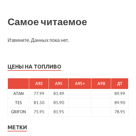
Самое читаемое
Извините. Данных пока нет.
ЦЕНЫ НА ТОПЛИВО
A92
A95
A95+
A98
ДТ
ATAN
77.99
81.49
89.99
TES
81.50
85.90
89.90
GRIFON
75.95
81.95
78.95
МЕТКИ