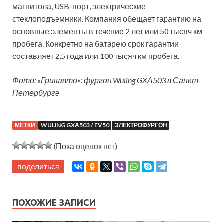
магнитола, USB-порт, электрические
стеклоподъемники. Компания обещает гарантию на
основные элементы в течение 2 лет или 50 тысяч км
пробега. Конкретно на батарею срок гарантии
составляет 2,5 года или 100 тысяч км пробега.
Фото: «Гринавто»: фургон Wuling GXА503 в Санкт-
Петербурге
МЕТКИ
WULING GXА503 / EV50
ЭЛЕКТРОФУРГОН
(Пока оценок нет)
поделиться
ПОХОЖИЕ ЗАПИСИ