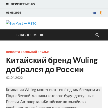
ВЕРХНЕЕ МЕНЮ
08.08.2026
ForPost —
ГЛАВНОЕ МЕНЮ
Авто
НОВОСТИ КОМПАНИЙ
/
ПУЛЬС
Китайский бренд Wuling
добрался до России
03.04.2022
Компания Wuling может стать ещё одним брендом из
Поднебесной, машины которого будут доступны в
России. Автопортал «Китайские автомобили»
сообщает, что сейчас уже можно заказать