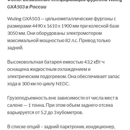
GXА503 в России
Wuling GXА503 — цельнометаллические фургоны с
размерами 4490 х 1610 х 1900 мм при колесной базе
3050 мм. Они оборудованы электромотором
максимальной мощностью 82 л.с. Привод только
задний.
Высоковольтная батарея емкостью 43,2 кВт⋅ч
оснащена жидкостным охлаждением и
электрическим подогревом. Она обеспечивает запас
хода в 300 км по циклу NEDC.
Грузоподъемность вне зависимости от числа мест в
салоне — 1 тонна. При этом объем заднего отсека
варьируется от 5,2 до 3 кубометров.
В списке опций – задний парктроник, кондиционер,