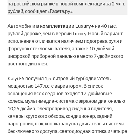
на российском рынке в новой комплектации за 2 млн.
рублей, сообщает «Газета.ру».
Автомобили
в комплектации Luxury+
на 40 тыс.
рублей дороже, чем в версии Luxury. Новый вариант
исполнения отличается наличием подогрева руля и
форсунок стеклоомывателя, а также 10-дюймой
цифровой приборной панелью вместо 7-дюймового
цветного дисплея.
Kaiyi E5 получил 1,5-литровый турбодвигатель
мощностью 147 л.с. с вариатором. В список
оснащения всех седанов входят 17-дюймовые
колеса, мультимедиа-система с экраном диагональю
10,25 дюйма, электропривод сиденья водителя,
камеры кругового обзора, кондиционер, задний
парктроник, люк, кнопка запуска двигателя и система
бесключевого доступа, светодиодная оптика и четыре