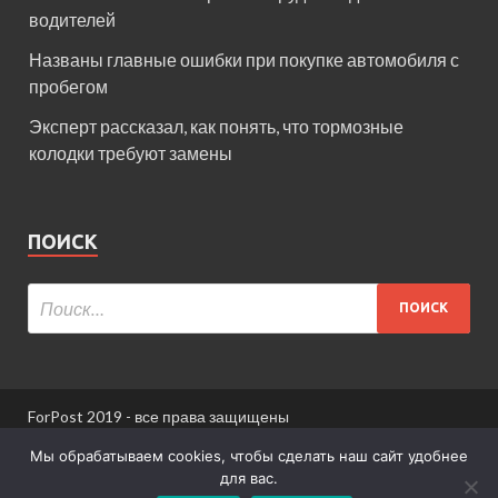
водителей
Названы главные ошибки при покупке автомобиля с
пробегом
Эксперт рассказал, как понять, что тормозные
колодки требуют замены
ПОИСК
ForPost 2019 - все права защищены
При использовании материалов сайта ссылка
Мы обрабатываем cookies, чтобы сделать наш сайт удобнее
обязательна.
для вас.