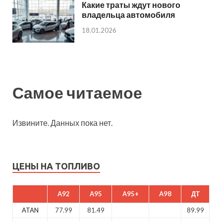
Какие траты ждут нового
владельца автомобиля
18.01.2026
Самое читаемое
Извините. Данных пока нет.
ЦЕНЫ НА ТОПЛИВО
A92
A95
A95+
A98
ДТ
ATAN
77.99
81.49
89.99