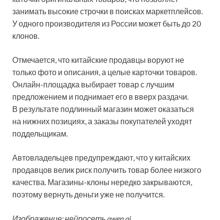
занимать высокие строчки в поисках маркетплейсов.
У одного производителя из России может быть до 20
клонов.
Отмечается, что китайские продавцы воруют не
только фото и описания, а целые карточки товаров.
Онлайн-площадка выбирает товар с лучшим
предложением и поднимает его в вверх раздачи.
В результате подлинный магазин может оказаться
на нижних позициях, а заказы покупателей уходят
поддельщикам.
Автовладельцев предупреждают, что у китайских
продавцов велик риск получить товар более низкого
качества. Магазины-клоны нередко закрываются,
поэтому вернуть деньги уже не получится.
Изображение: нейросеть qwen.ai