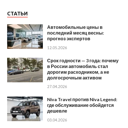
СТАТЬИ
Автомобильные цены в
последний месяц весны:
прогноз экспертов
12.05.2026
Срок годности — 3 года: почему
в России автомобиль стал
дорогим расходником, а не
долгосрочным активом
27.04.2026
Niva Travel против Niva Legend:
где обслуживание обойдется
дешевле
03.04.2026