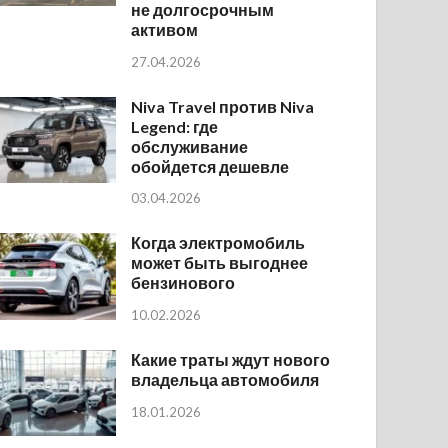
не долгосрочным
активом
27.04.2026
Niva Travel против Niva
Legend: где
обслуживание
обойдется дешевле
03.04.2026
Когда электромобиль
может быть выгоднее
бензинового
10.02.2026
Какие траты ждут нового
владельца автомобиля
18.01.2026