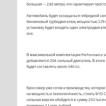
большая — 2,82 метра, что гарантирует прост
Автомобиль будет оснащаться гибридной сил
бензиновый турбодвигатель мощностью 139 л
установку будет входить один электродвигат
оси.
В максимальной комплектации Performance эл
добавляется 204-сильный двигатель. В итог
будет составлять около 540 л.с.
Кроссовер уже готов к производству, которо
на мощность и технологичность, стоить BYD C
сильная версия обойдется в сумму 250 тысяч
примерно 2,1 млн. рублей.