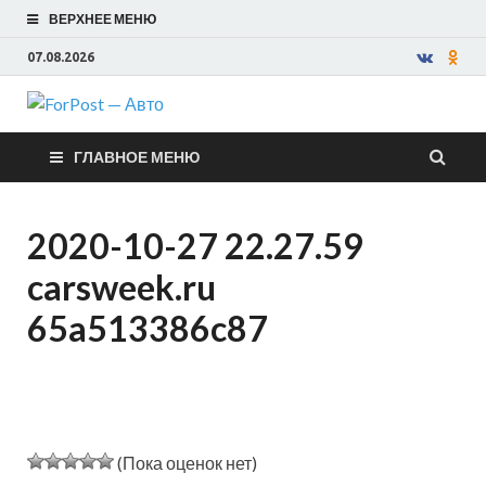
ВЕРХНЕЕ МЕНЮ
07.08.2026
ForPost —
ГЛАВНОЕ МЕНЮ
Авто
2020-10-27 22.27.59
carsweek.ru
65a513386c87
(Пока оценок нет)