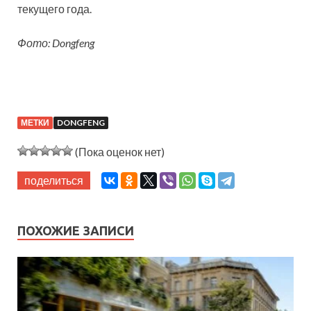
текущего года.
Фото: Dongfeng
МЕТКИ
DONGFENG
(Пока оценок нет)
поделиться
ПОХОЖИЕ ЗАПИСИ