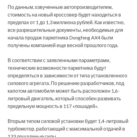
По данным, озвученным автопроизводителем,
стоимость на новый кроссовер будет находиться в
пределах от 1 до 1,3 миллиона рублей. Как известно,
все разрешительные документы, необходимые для
начала продаж паркетника Dongfeng AX4 были
получены компанией еще весной прошлого года.
В соответствии с заявленными параметрами,
технические возможности паркетника будут
определяться в зависимости от типа установленного
силового агрегата. По решению разработчиков, под
капотом автомобиля может быть расположен 1,6-
литровый двигатель, который способен развивать
предельную мощность в 117 «лошадей».
Вторым типом силовой установки будет 1,4-литровый
турбомотор, работающий с максимальной отдачей в
133 лошадиные силы.