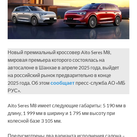
Новый премиальный кроссовер Aito Seres М8,
мировая премьера которого состоялась на
автосалоне в Шанхае в апреле 2025 года, выйдет
на российский рынок предварительно в конце
2025 года. Об этом
сообщает
пресс-служба АО «МБ
РУС».
Aito Seres М8 имеет следующие габариты: 5 190 мм в
длину, 1 999 мм в ширину и 1 795 мм высоту при
колесной базе 3 105 мм.
Предусмотрены два варианта исполнения салона –