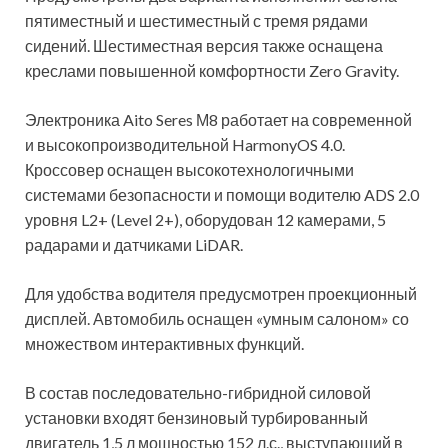
пятиместный и шестиместный с тремя рядами
сидений. Шестиместная версия также оснащена
креслами повышенной комфортности Zero Gravity.
Электроника Aito Seres М8 работает на современной
и высокопроизводительной HarmonyOS 4.0.
Кроссовер оснащен высокотехнологичными
системами безопасности и помощи водителю ADS 2.0
уровня L2+ (Level 2+), оборудован 12 камерами, 5
радарами и датчиками LiDAR.
Для удобства водителя предусмотрен проекционный
дисплей. Автомобиль оснащен «умным салоном» со
множеством интерактивных функций.
В состав последовательно-гибридной силовой
установки входят бензиновый турбированный
двигатель 1,5 л мощностью 152 л.с., выступающий в