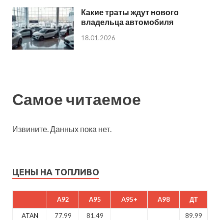
Какие траты ждут нового
владельца автомобиля
18.01.2026
Самое читаемое
Извините. Данных пока нет.
ЦЕНЫ НА ТОПЛИВО
A92
A95
A95+
A98
ДТ
ATAN
77.99
81.49
89.99