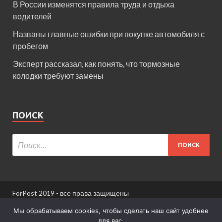
В России изменятся правила труда и отдыха
водителей
Названы главные ошибки при покупке автомобиля с
пробегом
Эксперт рассказал, как понять, что тормозные
колодки требуют замены
ПОИСК
ForPost 2019 - все права защищены
При использовании материалов сайта ссылка
Мы обрабатываем cookies, чтобы сделать наш сайт удобнее
обязательна.
для вас.