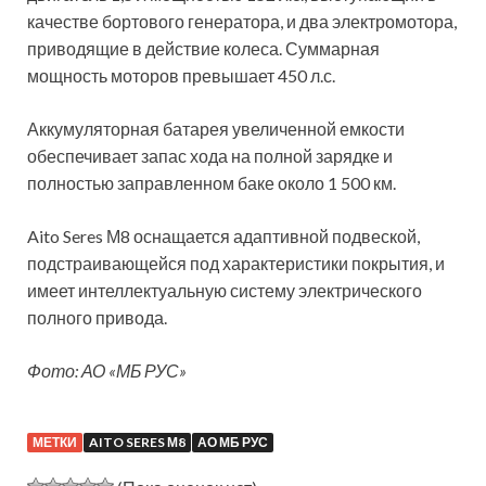
качестве бортового генератора, и два электромотора,
приводящие в действие колеса. Суммарная
мощность моторов превышает 450 л.с.
Аккумуляторная батарея увеличенной емкости
обеспечивает запас хода на полной зарядке и
полностью заправленном баке около 1 500 км.
Aito Seres М8 оснащается адаптивной подвеской,
подстраивающейся под характеристики покрытия, и
имеет интеллектуальную систему электрического
полного привода.
Фото: АО «МБ РУС»
МЕТКИ
AITO SERES М8
АО МБ РУС