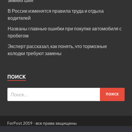
зимних шин
В России изменятся правила труда и отдыха
водителей
Названы главные ошибки при покупке автомобиля с
пробегом
Эксперт рассказал, как понять, что тормозные
колодки требуют замены
ПОИСК
ForPost 2019 - все права защищены
При использовании материалов сайта ссылка