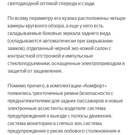
светодиодной оптикой спереди и сзади.
По всему периметру его кузова расположены четыре
камеры кругвоого обзора, а еще у него есть
складываемые боковые зеркала заднего вида
(складываются автоматически при закрывании
замков), отделанный черной эко-кожей салон с
контрастной отстрочкой и импульсные
стеклоподъемники, оснащенные электроприводом и
защитой от защемления.
Помимо прочего, в комплектации «Комфорт»
появились трехточечные ремни безопасности с
преднатяжителями для задних пассажиров и новые
электронные ассистенты водителя: система
предупреждения о выезде с полосы движения,
система мониторинга слепых зон, система
предупреждения о риске лобового столкновения и