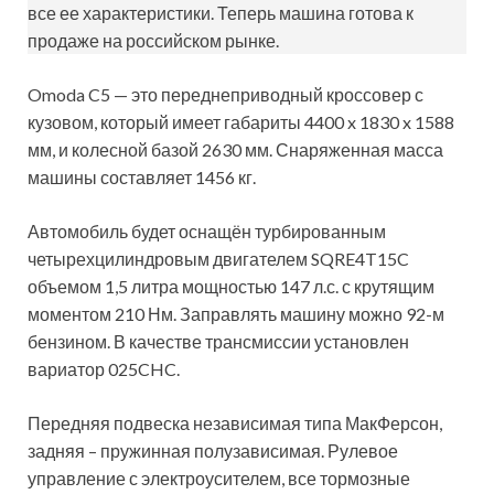
все ее характеристики. Теперь машина готова к
продаже на российском рынке.
Omoda C5 — это переднеприводный кроссовер с
кузовом, который имеет габариты 4400 x 1830 x 1588
мм, и колесной базой 2630 мм. Снаряженная масса
машины составляет 1456 кг.
Автомобиль будет оснащён турбированным
четырехцилиндровым двигателем SQRE4T15C
объемом 1,5 литра мощностью 147 л.с. с крутящим
моментом 210 Нм. Заправлять машину можно 92-м
бензином. В качестве трансмиссии установлен
вариатор 025CHC.
Передняя подвеска независимая типа МакФерсон,
задняя – пружинная полузависимая. Рулевое
управление с электроусителем, все тормозные