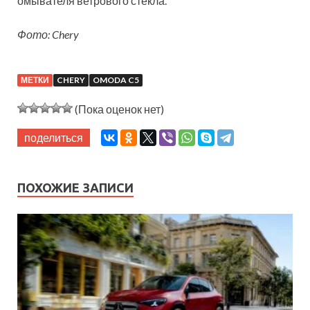
омывателя ветрового стекла.
Фото: Chery
МЕТКИ
CHERY
OMODA C5
(Пока оценок нет)
поделиться
ПОХОЖИЕ ЗАПИСИ