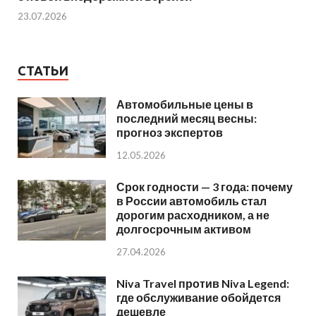
23.07.2026
СТАТЬИ
Автомобильные цены в
последний месяц весны:
прогноз экспертов
12.05.2026
Срок годности — 3 года: почему
в России автомобиль стал
дорогим расходником, а не
долгосрочным активом
27.04.2026
Niva Travel против Niva Legend:
где обслуживание обойдется
дешевле