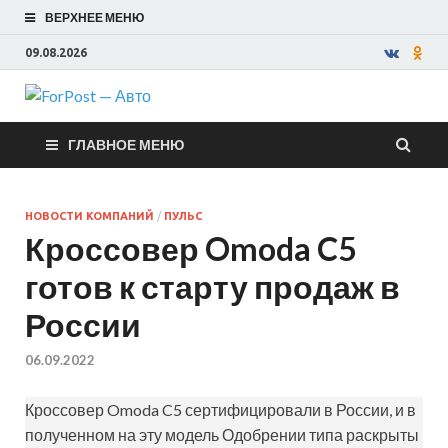
ВЕРХНЕЕ МЕНЮ
09.08.2026
ForPost —
ГЛАВНОЕ МЕНЮ
Авто
НОВОСТИ КОМПАНИЙ
/
ПУЛЬС
Кроссовер Omoda C5
готов к старту продаж в
России
06.09.2022
Кроссовер Omoda C5 сертифицировали в России, и в
полученном на эту модель Одобрении типа раскрыты