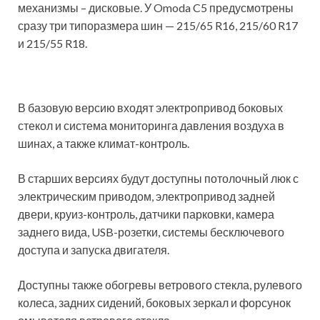
механизмы – дисковые. У Omoda C5 предусмотрены
сразу три типоразмера шин — 215/65 R16, 215/60 R17
и 215/55 R18.
В базовую версию входят электропривод боковых
стекол и система мониторинга давления воздуха в
шинах, а также климат-контроль.
В старших версиях будут доступны потолочный люк с
электрическим приводом, электропривод задней
двери, круиз-контроль, датчики парковки, камера
заднего вида, USB-розетки, системы бесключевого
доступа и запуска двигателя.
Доступны также обогревы ветрового стекла, рулевого
колеса, задних сидений, боковых зеркал и форсунок