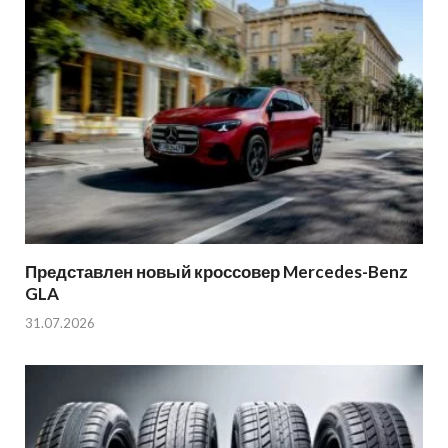
Представлен новый кроссовер Mercedes-Benz
GLA
31.07.2026