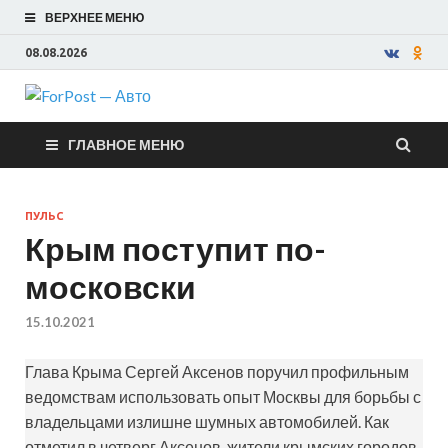
ВЕРХНЕЕ МЕНЮ
08.08.2026
ForPost —
ГЛАВНОЕ МЕНЮ
Авто
ПУЛЬС
Крым поступит по-
московски
15.10.2021
Глава Крыма Сергей Аксенов поручил профильным
ведомствам использовать опыт Москвы для борьбы с
владельцами излишне шумных автомобилей. Как
отметил в четверг Аксенов, жители крымских городов