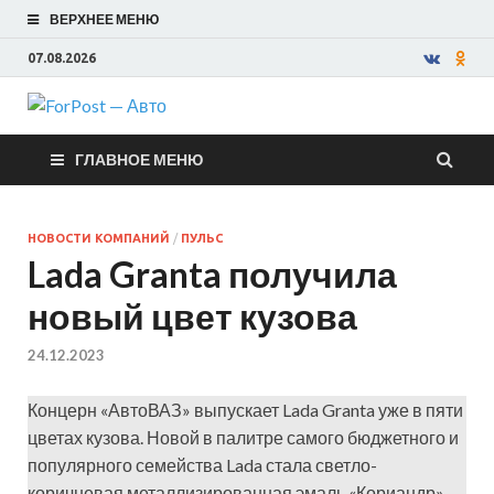
ВЕРХНЕЕ МЕНЮ
07.08.2026
ForPost —
ГЛАВНОЕ МЕНЮ
Авто
НОВОСТИ КОМПАНИЙ
/
ПУЛЬС
Lada Granta получила
новый цвет кузова
24.12.2023
Концерн «АвтоВАЗ» выпускает Lada Granta уже в пяти
цветах кузова. Новой в палитре самого бюджетного и
популярного семейства Lada стала светло-
коричневая металлизированная эмаль «Кориандр».