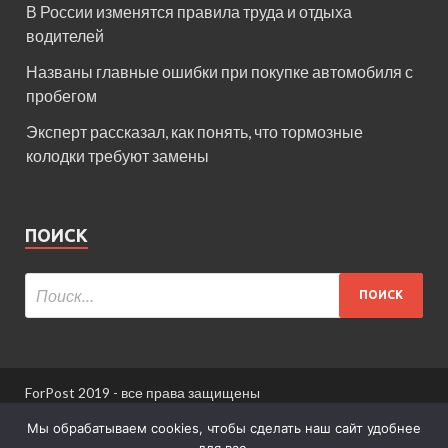
В России изменятся правила труда и отдыха
водителей
Названы главные ошибки при покупке автомобиля с
пробегом
Эксперт рассказал, как понять, что тормозные
колодки требуют замены
ПОИСК
ForPost 2019 - все права защищены
При использовании материалов сайта ссылка
Мы обрабатываем cookies, чтобы сделать наш сайт удобнее
обязательна.