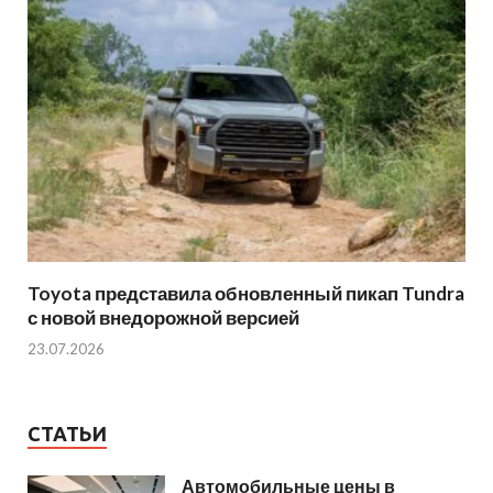
Toyota представила обновленный пикап Tundra
с новой внедорожной версией
23.07.2026
СТАТЬИ
Автомобильные цены в