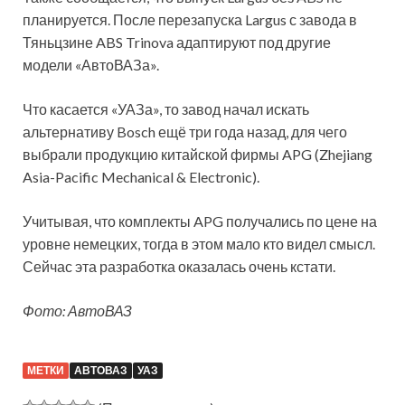
планируется. После перезапуска Largus с завода в
Тяньцзине ABS Trinova адаптируют под другие
модели «АвтоВАЗа».
Что касается «УАЗа», то завод начал искать
альтернативу Bosch ещё три года назад, для чего
выбрали продукцию китайской фирмы APG (Zhejiang
Asia-Pacific Mechanical & Electronic).
Учитывая, что комплекты APG получались по цене на
уровне немецких, тогда в этом мало кто видел смысл.
Сейчас эта разработка оказалась очень кстати.
Фото: АвтоВАЗ
МЕТКИ
АВТОВАЗ
УАЗ