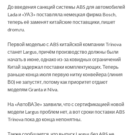
До введения санкций системы ABS для автомобилей
Lada и «УАЗ» поставляла немецкая фирма Bosch,
теперь её заменят китайские поставщики, пишет
drom.ru.
Первой моделью с ABS китайской компании Trinova
станет Largus, причём производство должны были
начать в июне, однако из-за ковидных ограничений
Китай задержал поставки комплектующих. Теперь
раньше конца июля первую нитку конвейера (линия
В0) не запустят, потому как приоритет отдают
моделям Granta и Niva.
На «АвтоВАЗе» заявили, что с сертификацией новой
модели Largus проблем нет, а вот сроки поставки ABS
Trinova пока до конца непонятны.
Также сообщается, что выпуск Largus без ABS не