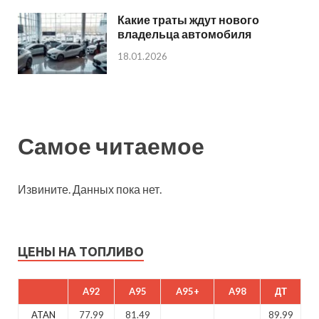
Какие траты ждут нового
владельца автомобиля
18.01.2026
Самое читаемое
Извините. Данных пока нет.
ЦЕНЫ НА ТОПЛИВО
A92
A95
A95+
A98
ДТ
ATAN
77.99
81.49
89.99