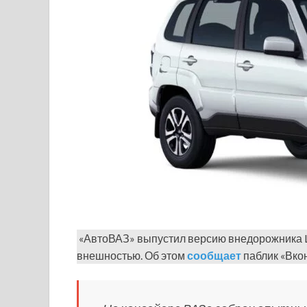
«АвтоВАЗ» выпустил версию внедорожника La
внешностью. Об этом
сообщает
паблик «Вкон