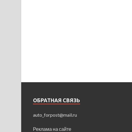
ОБРАТНАЯ СВЯЗЬ
auto_forpost@mail.ru
Реклама на сайте