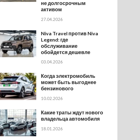
не долгосрочным
активом
27.04.2026
Niva Travel против Niva
Legend: где
обслуживание
обойдется дешевле
03.04.2026
Когда электромобиль
может быть выгоднее
бензинового
10.02.2026
Какие траты ждут нового
владельца автомобиля
18.01.2026