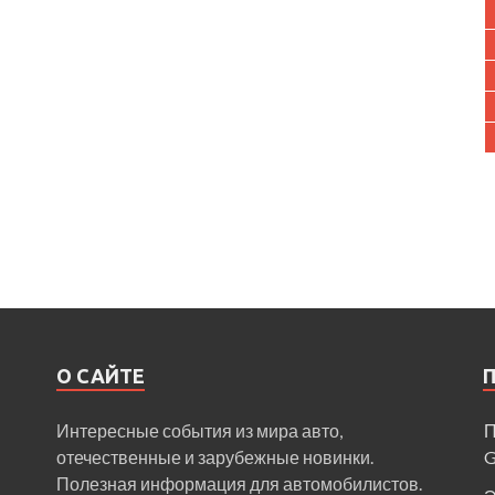
О САЙТЕ
Интересные события из мира авто,
П
отечественные и зарубежные новинки.
Полезная информация для автомобилистов.