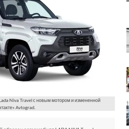
da Niva Travel с новым мотором и измененной
такте» Avtograd.