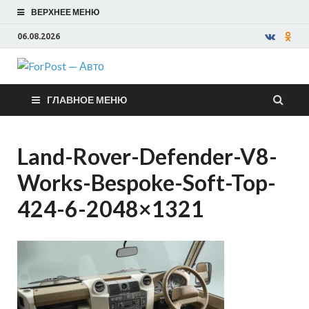
ВЕРХНЕЕ МЕНЮ
06.08.2026
ForPost —
ГЛАВНОЕ МЕНЮ
Авто
Land-Rover-Defender-V8-
Works-Bespoke-Soft-Top-
424-6-2048×1321