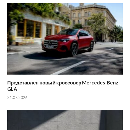
Представлен новый кроссовер Mercedes-Benz
GLA
31.07.2026