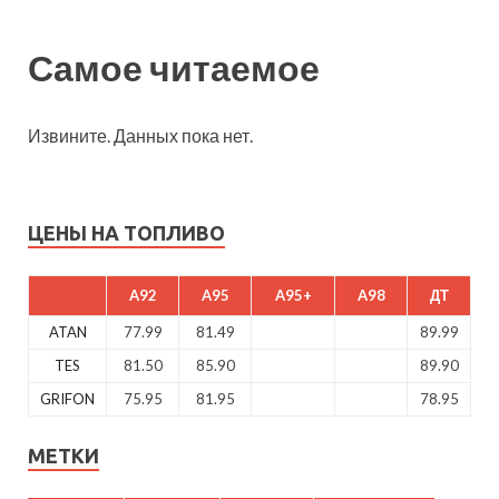
Самое читаемое
Извините. Данных пока нет.
ЦЕНЫ НА ТОПЛИВО
A92
A95
A95+
A98
ДТ
ATAN
77.99
81.49
89.99
TES
81.50
85.90
89.90
GRIFON
75.95
81.95
78.95
МЕТКИ