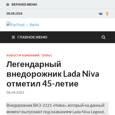
ВЕРХНЕЕ МЕНЮ
08.08.2026
ForPost —
ГЛАВНОЕ МЕНЮ
Авто
НОВОСТИ КОМПАНИЙ
/
ПУЛЬС
Легендарный
внедорожник Lada Niva
отметил 45-летие
06.04.2022
Внедорожник ВАЗ-2121 «Нива», который на данный
момент выпускают под названием Lada Niva Legend,