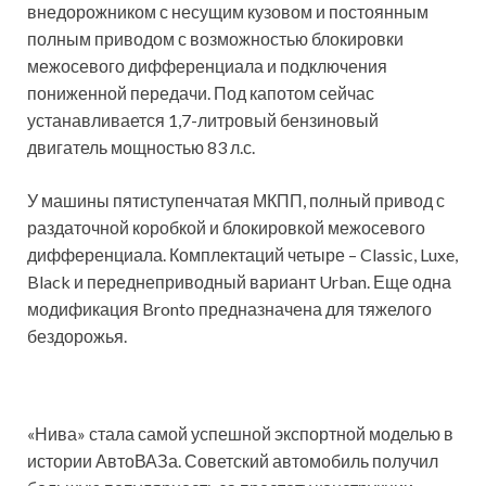
внедорожником с несущим кузовом и постоянным
полным приводом с возможностью блокировки
межосевого дифференциала и подключения
пониженной передачи. Под капотом сейчас
устанавливается 1,7-литровый бензиновый
двигатель мощностью 83 л.с.
У машины пятиступенчатая МКПП, полный привод с
раздаточной коробкой и блокировкой межосевого
дифференциала. Комплектаций четыре – Classic, Luxe,
Black и переднеприводный вариант Urban. Еще одна
модификация Bronto предназначена для тяжелого
бездорожья.
«Нива» стала самой успешной экспортной моделью в
истории АвтоВАЗа. Советский автомобиль получил