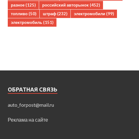
разное
(125)
российский авторынок
(452)
топливо
(50)
штраф
(232)
электромобили
(99)
электромобиль
(151)
ОБРАТНАЯ СВЯЗЬ
auto_forpost@mail.ru
Реклама на сайте