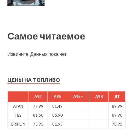
Самое читаемое
Извините. Данных пока нет.
ЦЕНЫ НА ТОПЛИВО
A92
A95
A95+
A98
ДТ
ATAN
77.99
81.49
89.99
TES
81.50
85.90
89.90
GRIFON
75.95
81.95
78.95