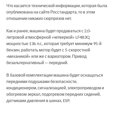
Что касается технической информации, которая была
опубликована на сайте Росстандарта, то в этом
отношении никаких сюрпризов нет.
Как и ранее, машина будет продаваться с 2,0-
литровой атмосферной «четверкой» LF483Q
мощностью 136 л.с., которая требует минимум 95-й
бензин, работать мотор будет с 5-скоростной
«механикой» или же с вариатором. Привод
безальтернативный — передний.
В базовой комплектации машина будет оснащаться
передними подушками безопасности,
кондиционером, сигнализацией, электроприводом и
обогревом зеркал, подогревом передних сидений,
датчиками давления в шинах, ESP.