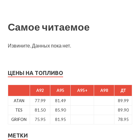
Самое читаемое
Извините. Данных пока нет.
ЦЕНЫ НА ТОПЛИВО
A92
A95
A95+
A98
ДТ
ATAN
77.99
81.49
89.99
TES
81.50
85.90
89.90
GRIFON
75.95
81.95
78.95
МЕТКИ