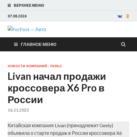
ВЕРХНЕЕ МЕНЮ
07.08.2026
ForPost —
ГЛАВНОЕ МЕНЮ
Авто
НОВОСТИ КОМПАНИЙ
/
ПУЛЬС
Livan начал продажи
кроссовера X6 Pro в
России
16.11.2023
Китайская компания Livan (принадлежит Geely)
объявила о старте продаж в России кроссовера X6