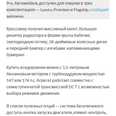
Pro. Автомобиль доступен для покупки в трех
комплектациях — Luxury, Premium и Flagship,
сообщает
autonews.
Кроссовер получил массивный капот, большую
решетку радиатора в форме крыла бабочки,
светодиодную оптику, 18-дюймовые колесные диски
и передний бампер с изгибами, напоминающими
бумеранг.
Купить вседорожник можно с 1,5-литровым
бензиновым мотором с турбонаддувом мощностью
147 или 174 л.с. Агрегат работает совместно с
семиступенчатой трансмиссией DCT с возможностью
выбора режимов движения.
В списке полезных опций — система бесключевого
доступа, кнопка запуска двигателя, климат-контроль,