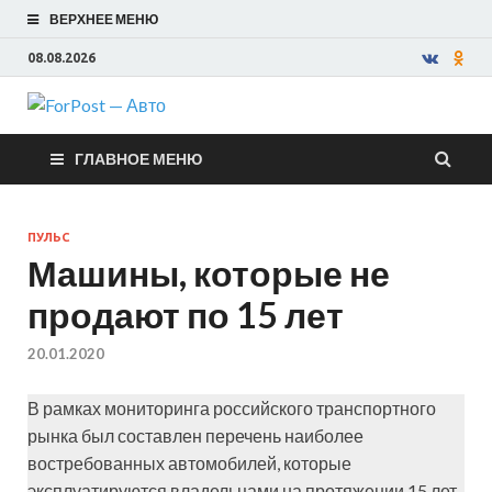
ВЕРХНЕЕ МЕНЮ
08.08.2026
ForPost —
ГЛАВНОЕ МЕНЮ
Авто
ПУЛЬС
Машины, которые не
продают по 15 лет
20.01.2020
В рамках мониторинга российского транспортного
рынка был составлен перечень наиболее
востребованных автомобилей, которые
эксплуатируются владельцами на протяжении 15 лет