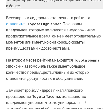
и более.
Бесспорным лидером составленного рейтинга
становится
Toyota Highlander.
По словам
владельцев, которые пользуются внедорожником
продолжительное время, он не имеет отрицательных
моментов или имеет, но они хорошо скрыты
преимуществами и достоинствами.
На втором месте рейтинга находится
Toyota Sienna
.
Японский автомобиль также имеет большое
количество преимуществ, главным из которых
становится доступностью в обслуживании.
Замыкает тройку лидеров пикап японского
производства
Toyota Tacoma
. Большинство
владельцев уверяют, что это универсальный
автомобиль, который обладает большим количеством