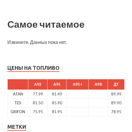
Самое читаемое
Извините. Данных пока нет.
ЦЕНЫ НА ТОПЛИВО
A92
A95
A95+
A98
ДТ
ATAN
77.99
81.49
89.99
TES
81.50
85.90
89.90
GRIFON
75.95
81.95
78.95
МЕТКИ