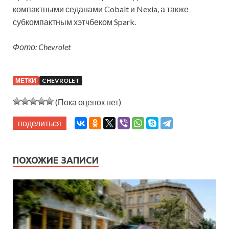
компактными седанами Cobalt и Nexia, а также
субкомпактным хэтчбеком Spark.
Фото: Chevrolet
МЕТКИ
CHEVROLET
(Пока оценок нет)
поделиться
ПОХОЖИЕ ЗАПИСИ