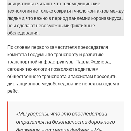
инициативы считают, что телемедицинские
технологии не только сократят число контактов между
людьми, что важно в период пандемии коронавируса,
но и сделают невозможными фиктивные
обследования.
По словам первого заместителя председателя
комитета Госдумы по транспорту и развитию
транспортной инфраструктуры Павла Федяева,
сегодня технологии позволяют водителям
общественного транспорта и таксистам проходить
дистанционное медобследование перед выходом в
рейс.
«Мы уверены, что это впоследствии
отразится на безопасности дорожного
движения, – отметил Федяев. – Мы