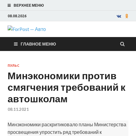
ВЕРХНЕЕ МЕНЮ
08.08.2026
ForPost —
ГЛАВНОЕ МЕНЮ
Авто
ПУЛЬС
Минэкономики против
смягчения требований к
автошколам
08.11.2021
Минэкономики раскритиковало планы Министерства
просвещения упростить ряд требований к