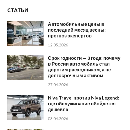
СТАТЬИ
Автомобильные цены в
последний месяц весны:
прогноз экспертов
12.05.2026
Срок годности — 3 года: почему
в России автомобиль стал
дорогим расходником, а не
долгосрочным активом
27.04.2026
Niva Travel против Niva Legend:
где обслуживание обойдется
дешевле
03.04.2026