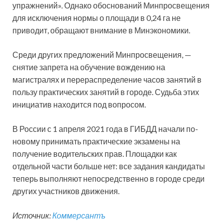
упражнений». Однако обоснований Минпросвещения
для исключения нормы о площади в 0,24 га не
приводит, обращают внимание в Минэкономики.
Среди других предложений Минпросвещения, —
снятие запрета на обучение вождению на
магистралях и перераспределение часов занятий в
пользу практических занятий в городе. Судьба этих
инициатив находится под вопросом.
В России с 1 апреля 2021 года в ГИБДД начали по-
новому принимать практические экзамены на
получение водительских прав. Площадки как
отдельной части больше нет: все задания кандидаты
теперь выполняют непосредственно в городе среди
других участников движения.
Источник:
Коммерсантъ