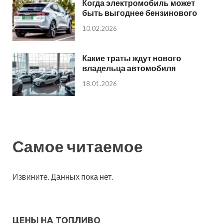
Когда электромобиль может
быть выгоднее бензинового
10.02.2026
Какие траты ждут нового
владельца автомобиля
18.01.2026
Самое читаемое
Извините. Данных пока нет.
ЦЕНЫ НА ТОПЛИВО