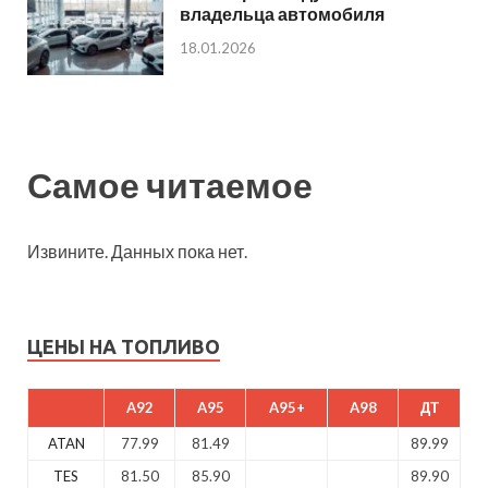
владельца автомобиля
18.01.2026
Самое читаемое
Извините. Данных пока нет.
ЦЕНЫ НА ТОПЛИВО
A92
A95
A95+
A98
ДТ
ATAN
77.99
81.49
89.99
TES
81.50
85.90
89.90