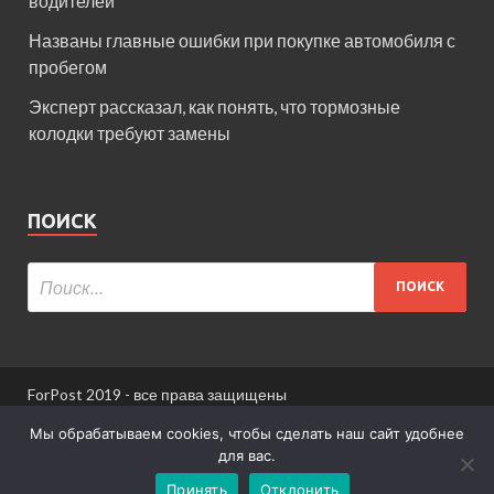
водителей
Названы главные ошибки при покупке автомобиля с
пробегом
Эксперт рассказал, как понять, что тормозные
колодки требуют замены
ПОИСК
ForPost 2019 - все права защищены
При использовании материалов сайта ссылка
Мы обрабатываем cookies, чтобы сделать наш сайт удобнее
обязательна.
для вас.
Принять
Отклонить