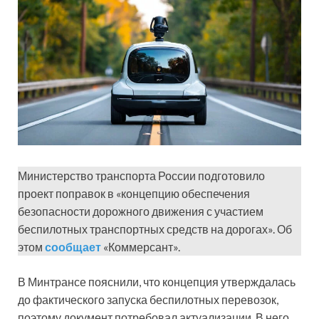
Министерство транспорта России подготовило
проект поправок в «концепцию обеспечения
безопасности дорожного движения с участием
беспилотных транспортных средств на дорогах». Об
этом
сообщает
«Коммерсант».
В Минтрансе пояснили, что концепция утверждалась
до фактического запуска беспилотных перевозок,
поэтому документ потребовал актуализации. В него