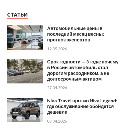
СТАТЬИ
Автомобильные цены в
последний месяц весны:
прогноз экспертов
12.05.2026
Срок годности — 3 года: почему
в России автомобиль стал
дорогим расходником, а не
долгосрочным активом
27.04.2026
Niva Travel против Niva Legend:
где обслуживание обойдется
дешевле
03.04.2026