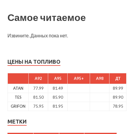
Самое читаемое
Извините. Данных пока нет.
ЦЕНЫ НА ТОПЛИВО
A92
A95
A95+
A98
ДТ
ATAN
77.99
81.49
89.99
TES
81.50
85.90
89.90
GRIFON
75.95
81.95
78.95
МЕТКИ