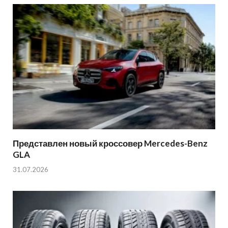
Представлен новый кроссовер Mercedes-Benz
GLA
31.07.2026