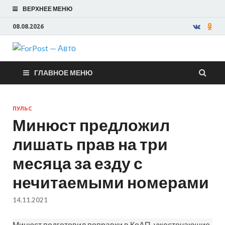
ВЕРХНЕЕ МЕНЮ
08.08.2026
ForPost —
ГЛАВНОЕ МЕНЮ
Авто
ПУЛЬС
Минюст предложил
лишать прав на три
месяца за езду с
нечитаемыми номерами
14.11.2021
Минюст подготовил поправки в КоАП, ужесточающие