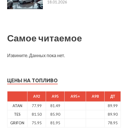
18.01.2026
Самое читаемое
Извините. Данных пока нет.
ЦЕНЫ НА ТОПЛИВО
A92
A95
A95+
A98
ДТ
ATAN
77.99
81.49
89.99
TES
81.50
85.90
89.90
GRIFON
75.95
81.95
78.95