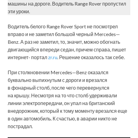
машины на дороге. Водитель Range Rover пропустил
эти уроки.
Водитель белого Range Rover Sport не посмотрел
вправо и не заметил большой черный Mercedes—
Benz. А раз не заметил, то, значит, можно обогнать
двигающийся впереди седан, причем справа, пишет
интернет- портал
zr.ru
. Решение оказалось так себе.
При столкновении Mercedes—Benz оказался
буквально выпихнутым с дороги и врезался
в фонарный столб, после чего перевернулся
на крышу. Несмотря на то что столб удерживали
линии электропередачи, он упал на британский
внедорожник, который к тому моменту врезался еще
в один автомобиль. К счастью, в аварии никто не
пострадал.