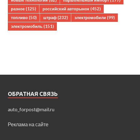
разное
(125)
российский авторынок
(452)
топливо
(50)
штраф
(232)
электромобили
(99)
электромобиль
(151)
ОБРАТНАЯ СВЯЗЬ
auto_forpost@mail.ru
Реклама на сайте