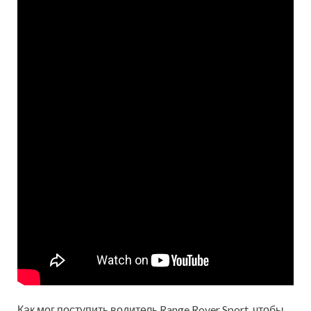
Как мог поступить водитель Range Rover Sport, чтобы