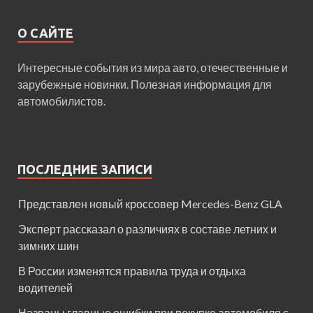
О САЙТЕ
Интересные события из мира авто, отечественные и
зарубежные новинки. Полезная информация для
автомобилистов.
ПОСЛЕДНИЕ ЗАПИСИ
Представлен новый кроссовер Mercedes-Benz GLA
Эксперт рассказал о различиях в составе летних и
зимних шин
В России изменятся правила труда и отдыха
водителей
Названы главные ошибки при покупке автомобиля с