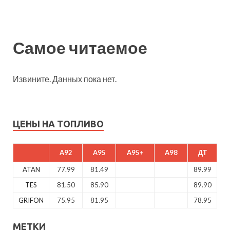
Самое читаемое
Извините. Данных пока нет.
ЦЕНЫ НА ТОПЛИВО
A92
A95
A95+
A98
ДТ
ATAN
77.99
81.49
89.99
TES
81.50
85.90
89.90
GRIFON
75.95
81.95
78.95
МЕТКИ