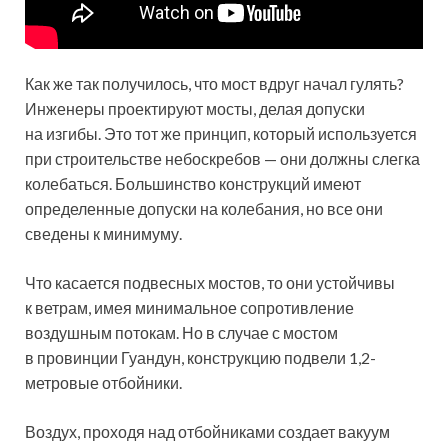
Как же так получилось, что мост вдруг начал гулять?
Инженеры проектируют мосты, делая допуски
на изгибы. Это тот же принцип, который используется
при строительстве небоскребов — они должны слегка
колебаться. Большинство конструкций имеют
определенные допуски на колебания, но все они
сведены к минимуму.
Что касается подвесных мостов, то они устойчивы
к ветрам, имея минимальное сопротивление
воздушным потокам. Но в случае с мостом
в провинции Гуандун, конструкцию подвели 1,2-
метровые отбойники.
Воздух, проходя над отбойниками создает вакуум