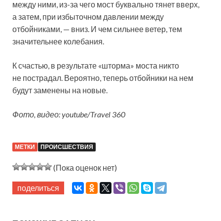
между ними, из-за чего мост буквально тянет вверх,
а затем, при избыточном давлении между
отбойниками, — вниз. И чем сильнее ветер, тем
значительнее колебания.
К счастью, в результате «шторма» моста никто
не пострадал. Вероятно, теперь отбойники на нем
будут заменены на новые.
Фото, видео: youtube/Travel 360
МЕТКИ
ПРОИСШЕСТВИЯ
(Пока оценок нет)
поделиться