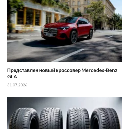
Представлен новый кроссовер Mercedes-Benz
GLA
31.07.2026