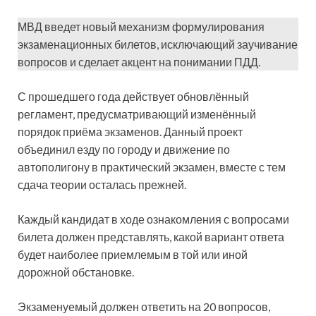
МВД введет новый механизм формулирования
экзаменационных билетов, исключающий заучивание
вопросов и сделает акцент на понимании ПДД.
С прошедшего года действует обновлённый
регламент, предусматривающий изменённый
порядок приёма экзаменов. Данный проект
объединил езду по городу и движение по
автополигону в практический экзамен, вместе с тем
сдача теории осталась прежней.
Каждый кандидат в ходе ознакомления с вопросами
билета должен представлять, какой вариант ответа
будет наиболее приемлемым в той или иной
дорожной обстановке.
Экзаменуемый должен ответить на 20 вопросов,