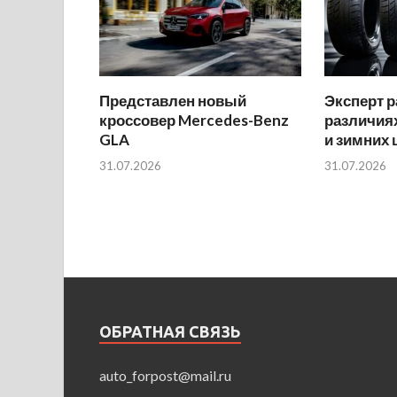
Представлен новый
Эксперт р
кроссовер Mercedes-Benz
различиях
GLA
и зимних
31.07.2026
31.07.2026
ОБРАТНАЯ СВЯЗЬ
auto_forpost@mail.ru