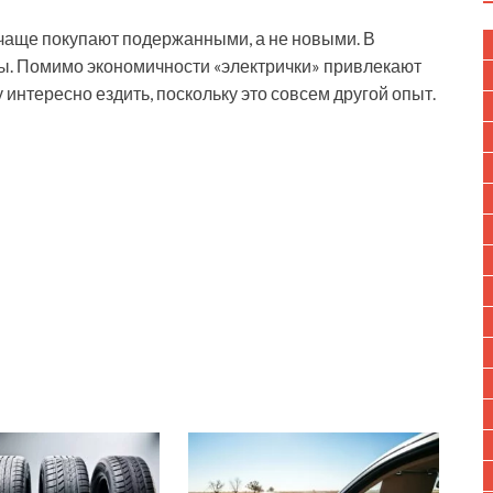
 чаще покупают подержанными, а не новыми. В
ы. Помимо экономичности «электрички» привлекают
интересно ездить, поскольку это совсем другой опыт.