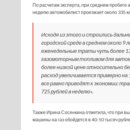
По расчетам эксперта, при среднем пробеге а
неделю автомобилист проезжает около 335 к
Исходя из этого и строились дальн
городской среде в среднем около 9
еженедельные траты чуть более 1
газомоторным топливом для автомо
более низкой цене относительно бен
расход увеличивается примерно на
все равно приводят к экономии: тр
725 рублей в неделю».
Также Ирина Сосенкина отметила, что при вы
машины на газ обойдется в 40-50 тысяч рубле