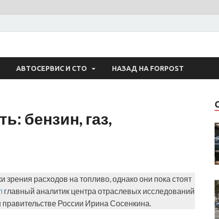
 Авто
АВТОСЕРВИС И СТО
НАЗАД НА FORPOST
ь: бензин, газ,
 зрения расходов на топливо, однако они пока стоят
л
главный аналитик центра отраслевых исследований
и правительстве России Ирина Сосенкина.