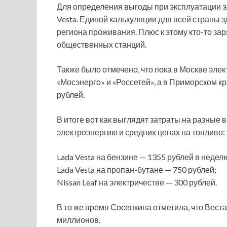
Для определения выгоды при эксплуатации эл
Vesta. Единой калькуляции для всей страны з
региона проживания. Плюс к этому кто-то заря
общественных станций.
Также было отмечено, что пока в Москве эле
«Мосэнерго» и «Россетей», а в Приморском кр
рублей.
В итоге вот как выглядят затраты на разные
электроэнергию и средних ценах на топливо:
Lada Vesta на бензине — 1355 рублей в недел
Lada Vesta на пропан-бутане — 750 рублей;
Nissan Leaf на электричестве — 300 рублей.
В то же время Сосенкина отметила, что Веста 
миллионов.