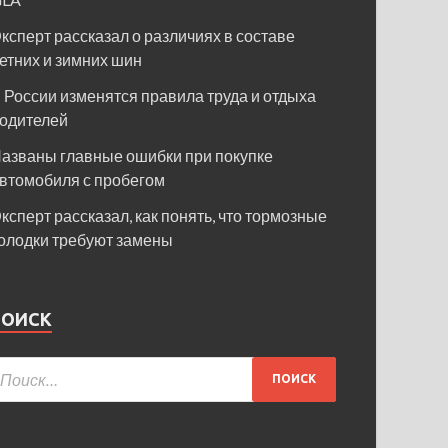
ксперт рассказал о различиях в составе
етних и зимних шин
 России изменятся правила труда и отдыха
одителей
азваны главные ошибки при покупке
втомобиля с пробегом
ксперт рассказал, как понять, что тормозные
олодки требуют замены
ПОИСК