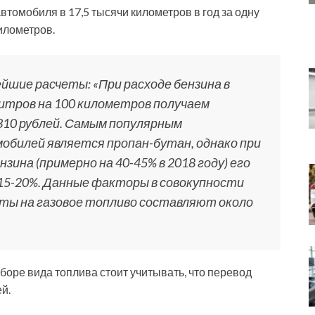
втомобиля в 17,5 тысячи километров в год за одну
илометров.
ейшие расчеты: «При расходе бензина в
 литров на 100 километров получаем
310 рублей. Самым популярным
билей является пропан-бутан, однако при
зина (примерно на 40-45% в 2018 году) его
 15-20%. Данные факторы в совокупности
аты на газовое топливо составляют около
боре вида топлива стоит учитывать, что перевод
й.