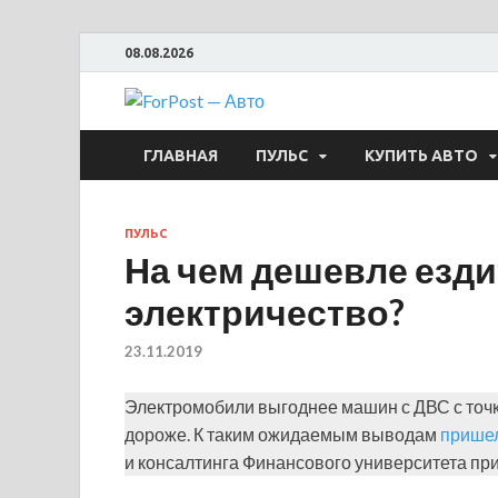
08.08.2026
ForPost —
ГЛАВНАЯ
ПУЛЬС
КУПИТЬ АВТО
ПУЛЬС
На чем дешевле ездит
электричество?
23.11.2019
Электромобили выгоднее машин с ДВС с точки
дороже. К таким ожидаемым выводам
прише
и консалтинга Финансового университета пр