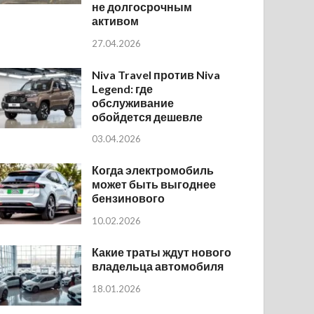
не долгосрочным
активом
27.04.2026
Niva Travel против Niva
Legend: где
обслуживание
обойдется дешевле
03.04.2026
Когда электромобиль
может быть выгоднее
бензинового
10.02.2026
Какие траты ждут нового
владельца автомобиля
18.01.2026