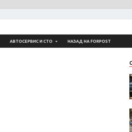
 Авто
АВТОСЕРВИС И СТО
НАЗАД НА FORPOST