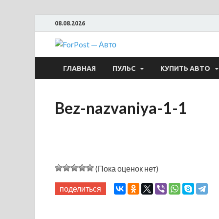
08.08.2026
ForPost —
ГЛАВНАЯ
ПУЛЬС
КУПИТЬ АВТО
Bez-nazvaniya-1-1
(Пока оценок нет)
поделиться