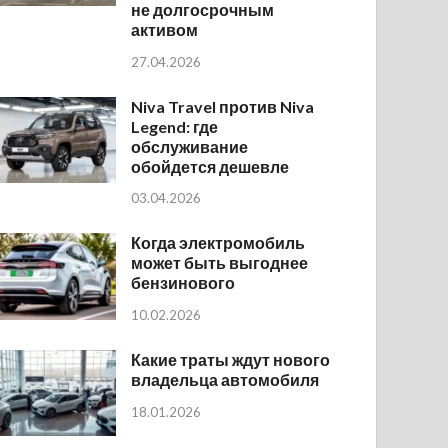
не долгосрочным
активом
27.04.2026
Niva Travel против Niva
Legend: где
обслуживание
обойдется дешевле
03.04.2026
Когда электромобиль
может быть выгоднее
бензинового
10.02.2026
Какие траты ждут нового
владельца автомобиля
18.01.2026