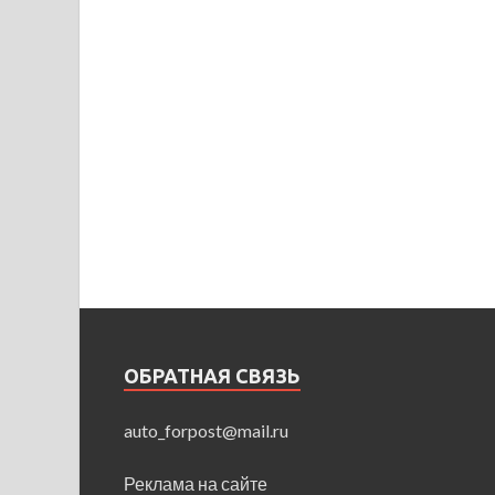
ОБРАТНАЯ СВЯЗЬ
auto_forpost@mail.ru
Реклама на сайте