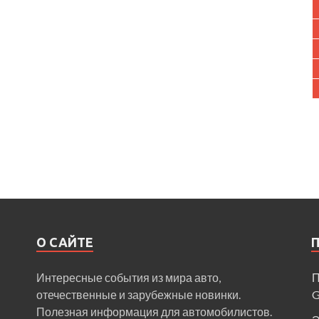
О САЙТЕ
Интересные события из мира авто,
П
отечественные и зарубежные новинки.
Полезная информация для автомобилистов.