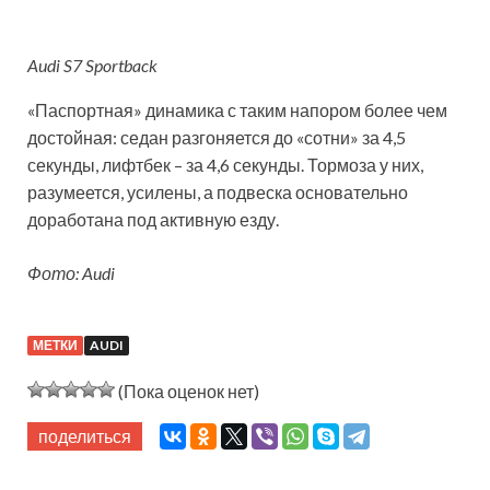
Audi S7 Sportback
«Паспортная» динамика с таким напором более чем
достойная: седан разгоняется до «сотни» за 4,5
секунды, лифтбек – за 4,6 секунды. Тормоза у них,
разумеется, усилены, а подвеска основательно
доработана под активную езду.
Фото: Audi
МЕТКИ
AUDI
(Пока оценок нет)
поделиться