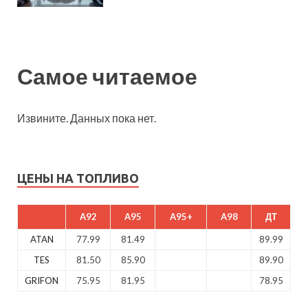
Самое читаемое
Извините. Данных пока нет.
ЦЕНЫ НА ТОПЛИВО
A92
A95
A95+
A98
ДТ
ATAN
77.99
81.49
89.99
TES
81.50
85.90
89.90
GRIFON
75.95
81.95
78.95