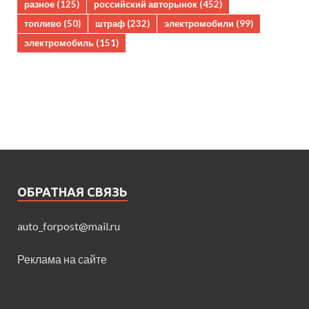
разное
(125)
российский авторынок
(452)
топливо
(50)
штраф
(232)
электромобили
(99)
электромобиль
(151)
ОБРАТНАЯ СВЯЗЬ
auto_forpost@mail.ru
Реклама на сайте