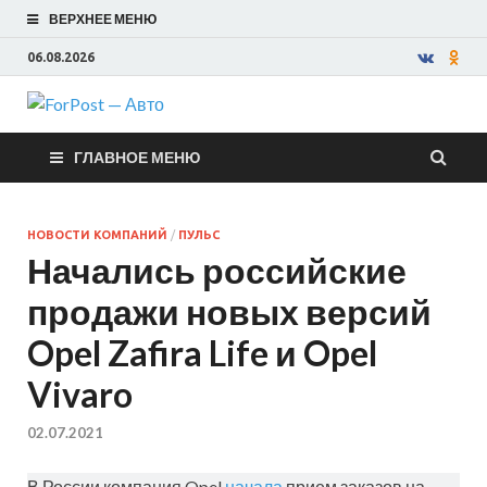
ВЕРХНЕЕ МЕНЮ
06.08.2026
ForPost —
ГЛАВНОЕ МЕНЮ
Авто
НОВОСТИ КОМПАНИЙ
/
ПУЛЬС
Начались российские
продажи новых версий
Opel Zafira Life и Opel
Vivaro
02.07.2021
В России компания Opel
начала
прием заказов на