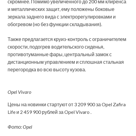
скромнее. Помимо увеличенного до 200 мм клиренса
и металлических защит, ему положены боковые
зеркала заднего вида с электрорегулировками и
обогревом (но без функции складывания).
Также предлагается круиз-контроль с ограничителем
скорости, подогрев водительского сиденья,
противотуманные фары, центральный замок с
дистанционным управлением и сплошная стальная
перегородка во всю высоту кузова.
Opel Vivaro
Цены на новинки стартуют от 3 209 900 за Opel Zafira
Life и 2 459 900 рублей за Opel Vivaro .
Фото: Opel