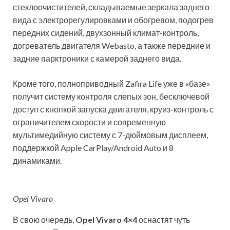
стеклоочистителей, складываемые зеркала заднего
вида с электрорегулировками и обогревом, подогрев
передних сидений, двухзонный климат-контроль,
догреватель двигателя Webasto, а также передние и
задние парктроники с камерой заднего вида.
Кроме того, полноприводный Zafira Life уже в «базе»
получит систему контроля слепых зон, бесключевой
доступ с кнопкой запуска двигателя, круиз-контроль с
ограничителем скорости и современную
мультимедийную систему с 7-дюймовым дисплеем,
поддержкой Apple CarPlay/Android Auto и 8
динамиками.
Opel Vivaro
В свою очередь,
Opel Vivaro 4×4
оснастят чуть