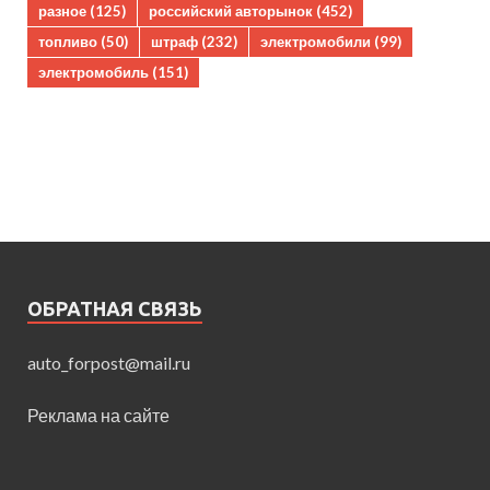
разное
(125)
российский авторынок
(452)
топливо
(50)
штраф
(232)
электромобили
(99)
электромобиль
(151)
ОБРАТНАЯ СВЯЗЬ
auto_forpost@mail.ru
Реклама на сайте