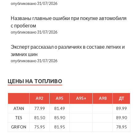
опубликовано 31/07/2026
Названы главные ошибки при покупке автомобиля
с пробегом
опубликовано 31/07/2026
Эксперт рассказал о различиях в составе летних и
зимних шин
опубликовано 31/07/2026
ЦЕНЫ НА ТОПЛИВО
A92
A95
A95+
A98
ДТ
ATAN
77.99
81.49
89.99
TES
81.50
85.90
89.90
GRIFON
75.95
81.95
78.95