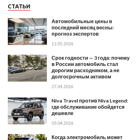
СТАТЬИ
Автомобильные цены в
последний месяц весны:
прогноз экспертов
12.05.2026
Срок годности — 3 года: почему
в России автомобиль стал
дорогим расходником, а не
долгосрочным активом
27.04.2026
Niva Travel против Niva Legend:
где обслуживание обойдется
дешевле
03.04.2026
Когда электромобиль может