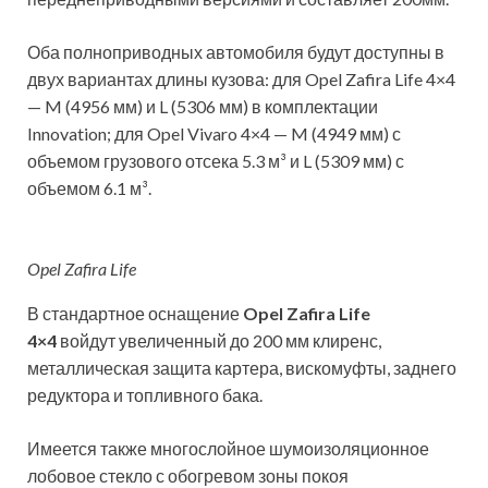
Оба полноприводных автомобиля будут доступны в
двух вариантах длины кузова: для Opel Zafira Life 4×4
— M (4956 мм) и L (5306 мм) в комплектации
Innovation; для Opel Vivaro 4×4 — M (4949 мм) с
объемом грузового отсека 5.3 м³ и L (5309 мм) с
объемом 6.1 м³.
Opel Zafira Life
В стандартное оснащение
Opel Zafira Life
4×4
войдут увеличенный до 200 мм клиренс,
металлическая защита картера, вискомуфты, заднего
редуктора и топливного бака.
Имеется также многослойное шумоизоляционное
лобовое стекло с обогревом зоны покоя