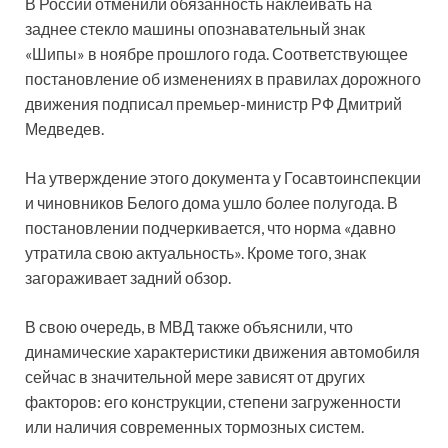
В России отменили обязанность наклеивать на
заднее стекло машины опознавательный знак
«Шипы» в ноябре прошлого года. Соответствующее
постановление об изменениях в правилах дорожного
движения подписал премьер-министр РФ Дмитрий
Медведев.
На утверждение этого документа у Госавтоинспекции
и чиновников Белого дома ушло более полугода. В
постановлении подчеркивается, что норма «давно
утратила свою актуальность». Кроме того, знак
загораживает задний обзор.
В свою очередь, в МВД также объяснили, что
динамические характеристики движения автомобиля
сейчас в значительной мере зависят от других
факторов: его конструкции, степени загруженности
или наличия современных тормозных систем.