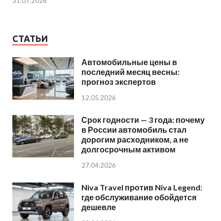
31.07.2026
СТАТЬИ
Автомобильные цены в
последний месяц весны:
прогноз экспертов
12.05.2026
Срок годности — 3 года: почему
в России автомобиль стал
дорогим расходником, а не
долгосрочным активом
27.04.2026
Niva Travel против Niva Legend:
где обслуживание обойдется
дешевле