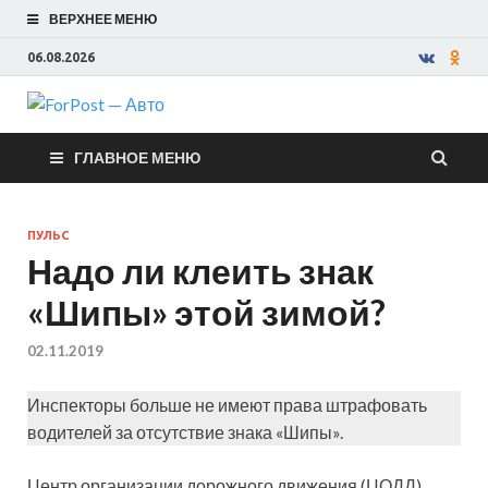
ВЕРХНЕЕ МЕНЮ
06.08.2026
ForPost —
ГЛАВНОЕ МЕНЮ
Авто
ПУЛЬС
Надо ли клеить знак
«Шипы» этой зимой?
02.11.2019
Инспекторы больше не имеют права штрафовать
водителей за отсутствие знака «Шипы».
Центр организации дорожного движения (ЦОДД)