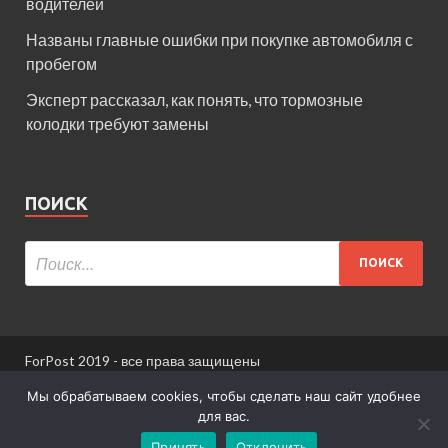
водителей
Названы главные ошибки при покупке автомобиля с
пробегом
Эксперт рассказал, как понять, что тормозные
колодки требуют замены
ПОИСК
ForPost 2019 - все права защищены
При использовании материалов сайта ссылка
Мы обрабатываем cookies, чтобы сделать наш сайт удобнее
обязательна.
для вас.
Принять
Отклонить