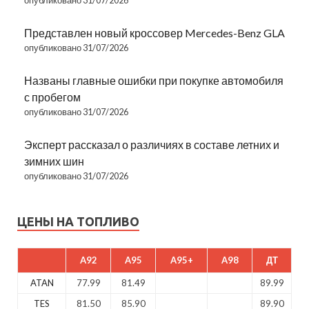
Представлен новый кроссовер Mercedes-Benz GLA
опубликовано 31/07/2026
Названы главные ошибки при покупке автомобиля
с пробегом
опубликовано 31/07/2026
Эксперт рассказал о различиях в составе летних и
зимних шин
опубликовано 31/07/2026
ЦЕНЫ НА ТОПЛИВО
A92
A95
A95+
A98
ДТ
ATAN
77.99
81.49
89.99
TES
81.50
85.90
89.90