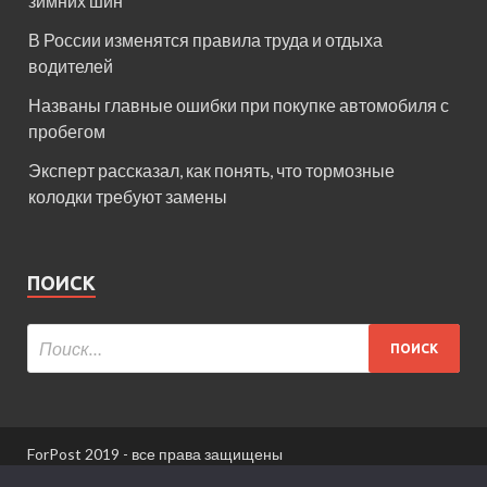
зимних шин
В России изменятся правила труда и отдыха
водителей
Названы главные ошибки при покупке автомобиля с
пробегом
Эксперт рассказал, как понять, что тормозные
колодки требуют замены
ПОИСК
ForPost 2019 - все права защищены
При использовании материалов сайта ссылка