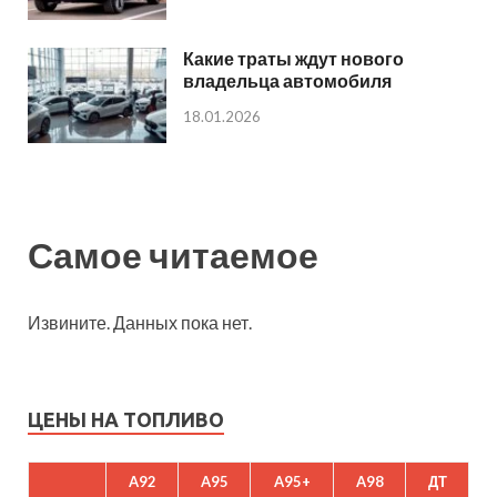
Какие траты ждут нового
владельца автомобиля
18.01.2026
Самое читаемое
Извините. Данных пока нет.
ЦЕНЫ НА ТОПЛИВО
A92
A95
A95+
A98
ДТ