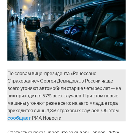
По словам вице-президента «Ренессанс
Страхование» Сергея Демидова, в России чаще
всего угоняют автомобили старше четырёх лет — на
них приходится 57% всех случаев. При этом новые
машины угоняют реже всего: на авто младше года
приходится лишь 3,3% страховых случаев. Об этом
сообщает
РИА Новости.
Статистика показывает, что за январь–апрель 2026