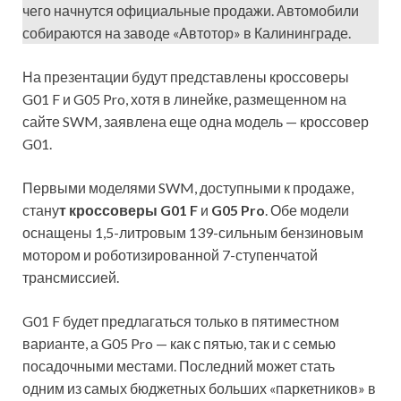
чего начнутся официальные продажи. Автомобили
собираются на заводе «Автотор» в Калининграде.
На презентации будут представлены кроссоверы
G01 F и G05 Pro, хотя в линейке, размещенном на
сайте SWM, заявлена еще одна модель — кроссовер
G01.
Первыми моделями SWM, доступными к продаже,
стану
т кроссоверы G01 F
и
G05 Pro
. Обе модели
оснащены 1,5-литровым 139-сильным бензиновым
мотором и роботизированной 7-ступенчатой
трансмиссией.
G01 F будет предлагаться только в пятиместном
варианте, а G05 Pro — как с пятью, так и с семью
посадочными местами. Последний может стать
одним из самых бюджетных больших «паркетников» в