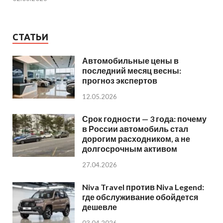
СТАТЬИ
Автомобильные цены в
последний месяц весны:
прогноз экспертов
12.05.2026
Срок годности — 3 года: почему
в России автомобиль стал
дорогим расходником, а не
долгосрочным активом
27.04.2026
Niva Travel против Niva Legend:
где обслуживание обойдется
дешевле
03.04.2026