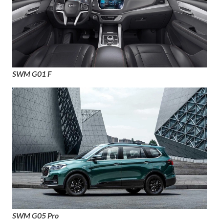
SWM G01 F
SWM G05 Pro