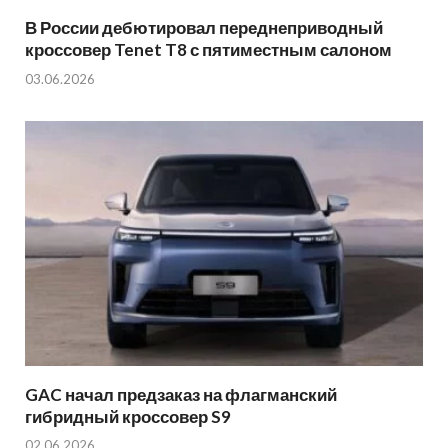
В России дебютировал переднеприводный
кроссовер Tenet T8 с пятиместным салоном
03.06.2026
GAC начал предзаказ на флагманский
гибридный кроссовер S9
02.06.2026