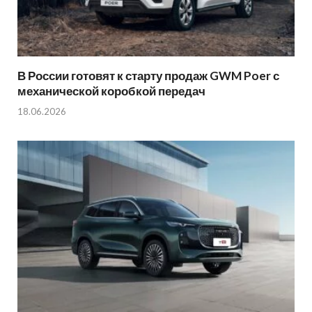
В России готовят к старту продаж GWM Poer с
механической коробкой передач
18.06.2026