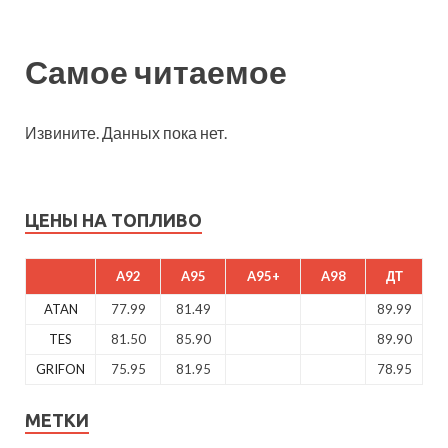
Самое читаемое
Извините. Данных пока нет.
ЦЕНЫ НА ТОПЛИВО
A92
A95
A95+
A98
ДТ
ATAN
77.99
81.49
89.99
TES
81.50
85.90
89.90
GRIFON
75.95
81.95
78.95
МЕТКИ