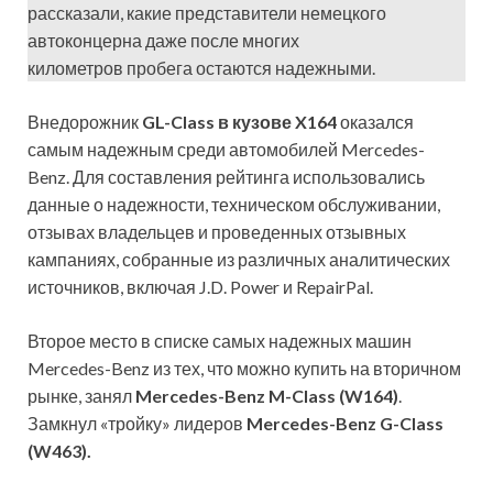
рассказали, какие представители немецкого
автоконцерна даже после многих
километров пробега остаются надежными.
Внедорожник
GL-Class в кузове X164
оказался
самым надежным среди автомобилей Mercedes-
Benz. Для составления рейтинга использовались
данные о надежности, техническом обслуживании,
отзывах владельцев и проведенных отзывных
кампаниях, собранные из различных аналитических
источников, включая J.D. Power и RepairPal.
Второе место в списке самых надежных машин
Mercedes-Benz из тех, что можно купить на вторичном
рынке, занял
Mercedes-Benz M-Class (W164)
.
Замкнул «тройку» лидеров
Mercedes-Benz G-Class
(W463).