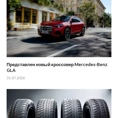
Представлен новый кроссовер Mercedes-Benz
GLA
31.07.2026