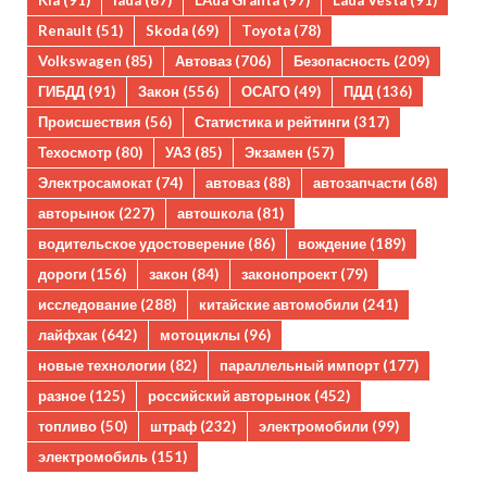
Renault
(51)
Skoda
(69)
Toyota
(78)
Volkswagen
(85)
Автоваз
(706)
Безопасность
(209)
ГИБДД
(91)
Закон
(556)
ОСАГО
(49)
ПДД
(136)
Происшествия
(56)
Статистика и рейтинги
(317)
Техосмотр
(80)
УАЗ
(85)
Экзамен
(57)
Электросамокат
(74)
автоваз
(88)
автозапчасти
(68)
авторынок
(227)
автошкола
(81)
водительское удостоверение
(86)
вождение
(189)
дороги
(156)
закон
(84)
законопроект
(79)
исследование
(288)
китайские автомобили
(241)
лайфхак
(642)
мотоциклы
(96)
новые технологии
(82)
параллельный импорт
(177)
разное
(125)
российский авторынок
(452)
топливо
(50)
штраф
(232)
электромобили
(99)
электромобиль
(151)