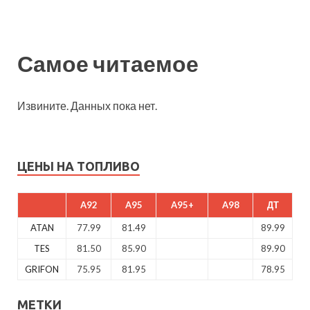
Самое читаемое
Извините. Данных пока нет.
ЦЕНЫ НА ТОПЛИВО
A92
A95
A95+
A98
ДТ
ATAN
77.99
81.49
89.99
TES
81.50
85.90
89.90
GRIFON
75.95
81.95
78.95
МЕТКИ