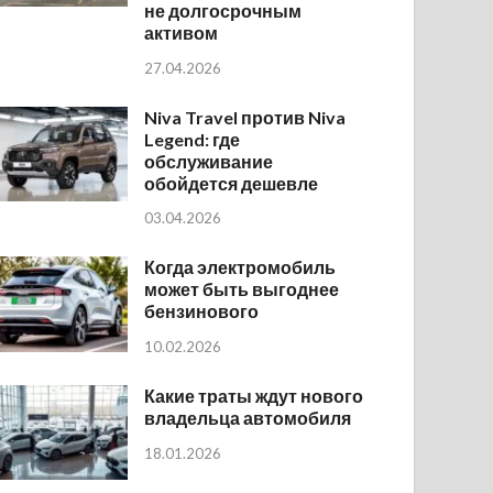
не долгосрочным
активом
27.04.2026
Niva Travel против Niva
Legend: где
обслуживание
обойдется дешевле
03.04.2026
Когда электромобиль
может быть выгоднее
бензинового
10.02.2026
Какие траты ждут нового
владельца автомобиля
18.01.2026