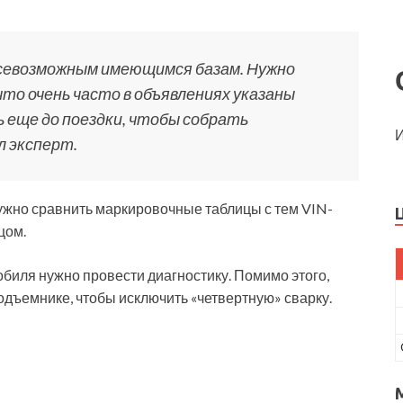
всевозможным имеющимся базам. Нужно
что очень часто в объявлениях указаны
 еще до поездки, чтобы собрать
И
л эксперт.
ужно сравнить маркировочные таблицы с тем VIN-
цом.
биля нужно провести диагностику. Помимо этого,
одъемнике, чтобы исключить «четвертную» сварку.