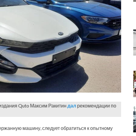
издания Quto Максим Ракитин
дал
рекомендации по
ержанную машину, следует обратиться к опытному