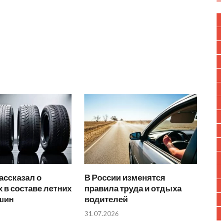
ассказал о
В России изменятся
 в составе летних
правила труда и отдыха
 шин
водителей
31.07.2026