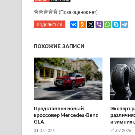
(Пока оценок нет)
поделиться
ПОХОЖИЕ ЗАПИСИ
Представлен новый
Эксперт р
кроссовер Mercedes-Benz
различиях
GLA
и зимних
31.07.2026
31.07.2026