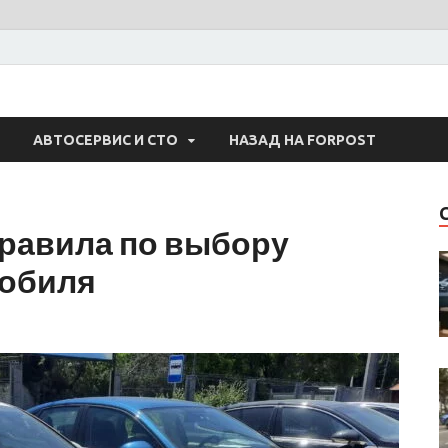
 Авто
АВТОСЕРВИС И СТО
НАЗАД НА FORPOST
равила по выбору
мобиля