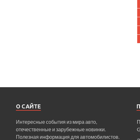
О САЙТЕ
Интересные события из мира авто,
П
отечественные и зарубежные новинки.
Полезная информация для автомобилистов.