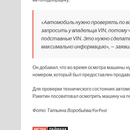
«Автомобиль нужно проверять по 
запросить у владельца VIN, потому 
подставные VIN. Это нужно сделать
максимально информацию», — заяви
Он добавил, что во время осмотра машины н
номером, который был предоставлен продав
Для проверки технического состояния автомо
Ракитин посоветовал осмотреть машину на п
Фото: Татьяна Воробьёва/ForPost
МЕТКИ
ЛАЙФХАК