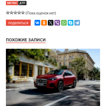
МЕТКИ
ДТП
(Пока оценок нет)
поделиться
ПОХОЖИЕ ЗАПИСИ