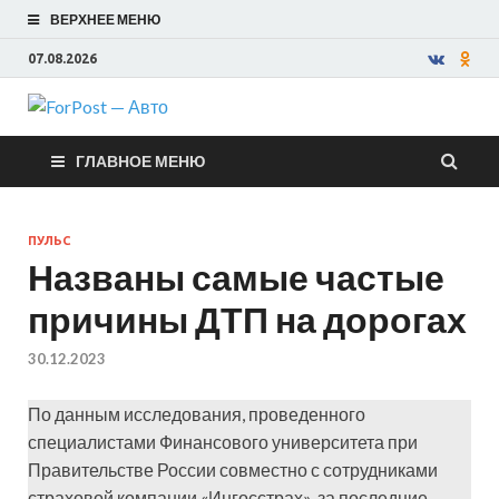
ВЕРХНЕЕ МЕНЮ
07.08.2026
ForPost —
ГЛАВНОЕ МЕНЮ
Авто
ПУЛЬС
Названы самые частые
причины ДТП на дорогах
30.12.2023
По данным исследования, проведенного
специалистами Финансового университета при
Правительстве России совместно с сотрудниками
страховой компании «Ингосстрах», за последние