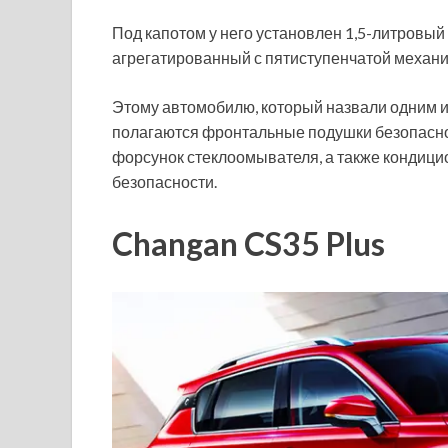
Под капотом у него установлен 1,5-литровый
агрегатированный с пятиступенчатой механи
Этому автомобилю, который назвали одним и
полагаются фронтальные подушки безопасност
форсунок стеклоомывателя, а также кондицио
безопасности.
Changan CS35 Plus