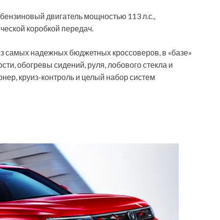
 бензиновый двигатель мощностью 113 л.с.,
ческой коробкой передач.
з самых надежных бюджетных кроссоверов, в «базе»
и, обогревы сидений, руля, лобового стекла и
нер, круиз-контроль и целый набор систем