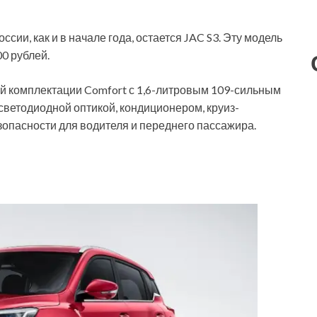
ии, как и в начале года, остается JAC S3. Эту модель
0 рублей.
ой комплектации Comfort с 1,6-литровым 109-сильным
светодиодной оптикой, кондиционером, круиз-
опасности для водителя и переднего пассажира.