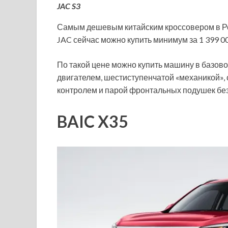
JAC S3
Самым дешевым китайским кроссовером в Росс
JAC сейчас можно купить минимум за 1 399 00
По такой цене можно купить машину в базов
двигателем, шестиступенчатой «механикой», 
контролем и парой фронтальных подушек без
BAIC X35