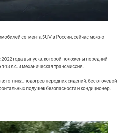
томобилей сегмента SUV в России, сейчас можно
t 2022 года выпуска, которой положены передний
143 л.с. и механическая трансмиссия.
дная оптика, подогрев передних сидений, бесключевой
 фронтальных подушек безопасности и кондиционер.