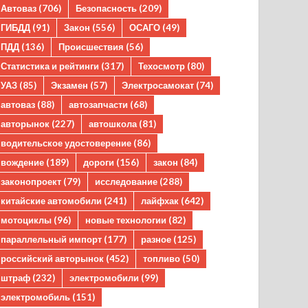
Автоваз
(706)
Безопасность
(209)
ГИБДД
(91)
Закон
(556)
ОСАГО
(49)
ПДД
(136)
Происшествия
(56)
Статистика и рейтинги
(317)
Техосмотр
(80)
УАЗ
(85)
Экзамен
(57)
Электросамокат
(74)
автоваз
(88)
автозапчасти
(68)
авторынок
(227)
автошкола
(81)
водительское удостоверение
(86)
вождение
(189)
дороги
(156)
закон
(84)
законопроект
(79)
исследование
(288)
китайские автомобили
(241)
лайфхак
(642)
мотоциклы
(96)
новые технологии
(82)
параллельный импорт
(177)
разное
(125)
российский авторынок
(452)
топливо
(50)
штраф
(232)
электромобили
(99)
электромобиль
(151)