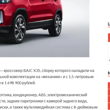
— кроссовер BAIC X35, сборку которого наладили на
ьной комплектации на «механике» и с 1,5-литровым
в 1 698 900 рублей.
оптика, кондиционер, ABS, электромеханический
ти, задние парктроники с камерой заднего вида,
иски, а также мультимедийная система с 8-дюймовым