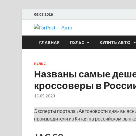
06.08.2026
ForPost —
ГЛАВНАЯ
ПУЛЬС
КУПИТЬ АВТО
ПУЛЬС
Названы самые деше
кроссоверы в России
15.05.2023
Эксперты портала «Автоновости дня» выясни
производители из Китая на российском рынке