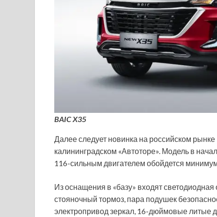
BAIC X35
Далее следует новинка на российском рынке 
калининградском «Автоторе». Модель в начал
116-сильным двигателем обойдется минимум 
Из оснащения в «базу» входят светодиодная 
стояночный тормоз, пара подушек безопаснос
электропривод зеркал, 16-дюймовые литые д