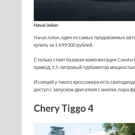
Haval Jolion
Haval Jolion, один из самых продаваемых ав
купить за 1 699 000 рублей.
Столько стоит базовая комплектация Comfor
привод, 1,5-литровый турбомотор мощностью 
Из опций у такого кроссовера есть светодио
доступ с запуском двигателя с кнопки, пара
Chery Tiggo 4