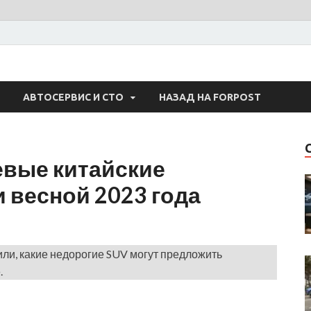
 Авто
АВТОСЕРВИС И СТО
НАЗАД НА FORPOST
вые китайские
 весной 2023 года
ли, какие недорогие SUV могут предложить
.