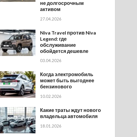
не долгосрочным
активом
27.04.2026
Niva Travel против Niva
Legend: где
обслуживание
обойдется дешевле
03.04.2026
Когда электромобиль
может быть выгоднее
бензинового
10.02.2026
Какие траты ждут нового
владельца автомобиля
18.01.2026