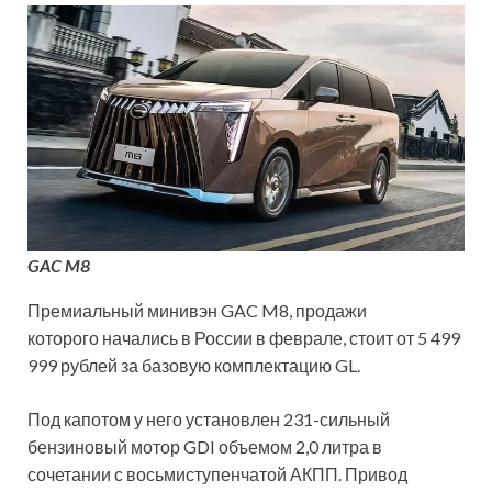
GAC M8
Премиальный минивэн GAC M8, продажи
которого начались в России в феврале, стоит от 5 499
999 рублей за базовую комплектацию GL.
Под капотом у него установлен 231-сильный
бензиновый мотор GDI объемом 2,0 литра в
сочетании с восьмиступенчатой АКПП. Привод