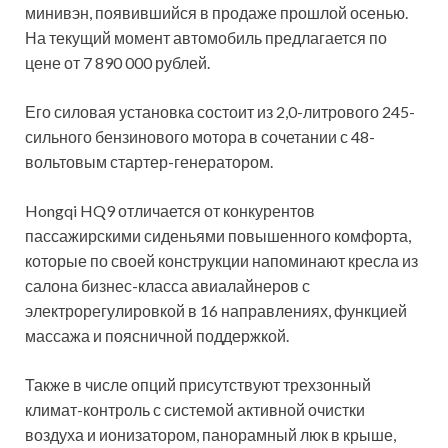
минивэн, появившийся в продаже прошлой осенью.
На текущий момент автомобиль предлагается по
цене от 7 890 000 рублей.
Его силовая установка состоит из 2,0-литрового 245-
сильного бензинового мотора в сочетании с 48-
вольтовым стартер-генератором.
Hongqi HQ9 отличается от конкурентов
пассажирскими сиденьями повышенного комфорта,
которые по своей конструкции напоминают кресла из
салона бизнес-класса авиалайнеров с
электрорегулировкой в 16 направлениях, функцией
массажа и поясничной поддержкой.
Также в числе опций присутствуют трехзонный
климат-контроль с системой активной очистки
воздуха и ионизатором, панорамный люк в крыше,