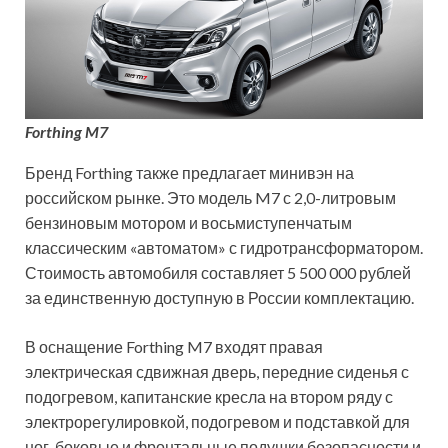
Forthing M7
Бренд Forthing также предлагает минивэн на
российском рынке. Это модель M7 с 2,0-литровым
бензиновым мотором и восьмиступенчатым
классическим «автоматом» с гидротрансформатором.
Стоимость автомобиля составляет 5 500 000 рублей
за единственную доступную в России комплектацию.
В оснащение Forthing M7 входят правая
электрическая сдвижная дверь, передние сиденья с
подогревом, капитанские кресла на втором ряду с
электрорегулировкой, подогревом и подставкой для
ног, боковые и фронтальные подушки безопасности и