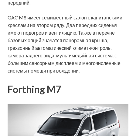
передний.
GAC M8 имеет семиместный салон с капитанскими
креслами на втором ряду. Два передних сиденья
имеют подогрев и вентиляцию. Также в перечне
базовых опций значатся панорамная крыша,
трехзонный автоматический климат-контроль,
камера заднего вида, мультимедийная система с
большим сенсорным дисплеем и многочисленные
системы помощи при вождении.
Forthing M7