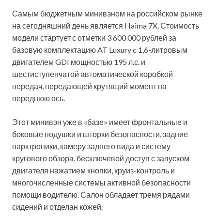
Самым бюджетным минивэном на российском рынке
на сегодняшний день является Haima 7X. Стоимость
модели стартует с отметки 3 600 000 рублей за
базовую комплектацию AT Luxury c 1,6-литровым
двигателем GDI мощностью 195 л.с. и
шестиступенчатой автоматической коробкой
передач, передающей крутящий момент на
переднюю ось.
Этот минивэн уже в «базе» имеет фронтальные и
боковые подушки и шторки безопасности, задние
парктроники, камеру заднего вида и систему
кругового обзора, бесключевой доступ с запуском
двигателя нажатием кнопки, круиз-контроль и
многочисленные системы активной безопасности
помощи водителю. Салон обладает тремя рядами
сидений и отделан кожей.