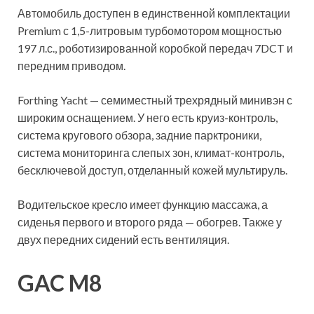
Автомобиль доступен в единственной комплектации
Premium с 1,5-литровым турбомотором мощностью
197 л.с., роботизированной коробкой передач 7DCT и
передним приводом.
Forthing Yacht — семиместный трехрядный минивэн с
широким оснащением. У него есть круиз-контроль,
система кругового обзора, задние парктроники,
система мониторинга слепых зон, климат-контроль,
бесключевой доступ, отделанный кожей мультируль.
Водительское кресло имеет функцию массажа, а
сиденья первого и второго ряда — обогрев. Также у
двух передних сидений есть вентиляция.
GAC M8