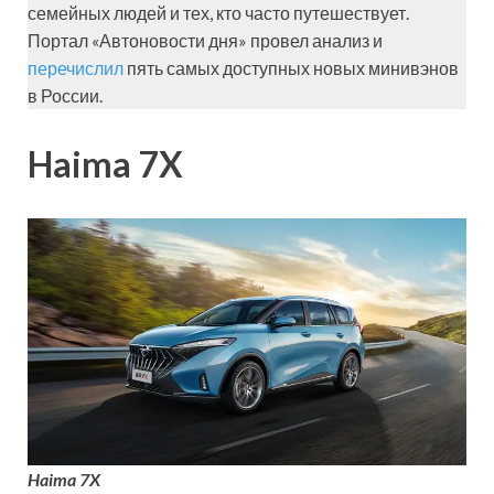
семейных людей и тех, кто часто путешествует.
Портал «Автоновости дня» провел анализ и
перечислил
пять самых доступных новых минивэнов
в России.
Haima 7X
Haima 7X