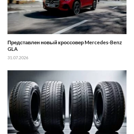
Представлен новый кроссовер Mercedes-Benz
GLA
31.07.2026