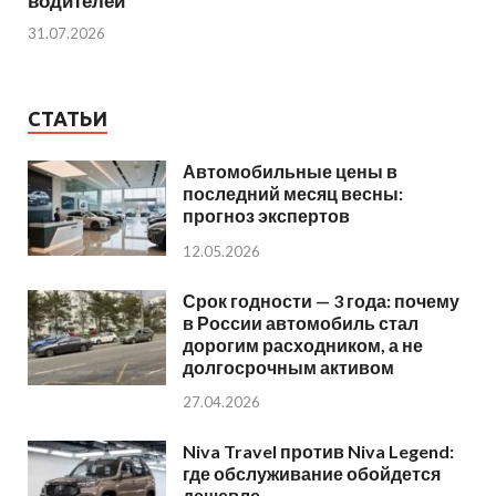
водителей
31.07.2026
СТАТЬИ
Автомобильные цены в
последний месяц весны:
прогноз экспертов
12.05.2026
Срок годности — 3 года: почему
в России автомобиль стал
дорогим расходником, а не
долгосрочным активом
27.04.2026
Niva Travel против Niva Legend:
где обслуживание обойдется
дешевле