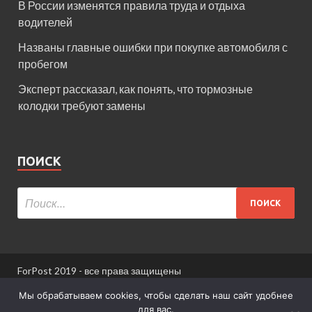
В России изменятся правила труда и отдыха
водителей
Названы главные ошибки при покупке автомобиля с
пробегом
Эксперт рассказал, как понять, что тормозные
колодки требуют замены
ПОИСК
ForPost 2019 - все права защищены
При использовании материалов сайта ссылка
Мы обрабатываем cookies, чтобы сделать наш сайт удобнее
обязательна.
для вас.