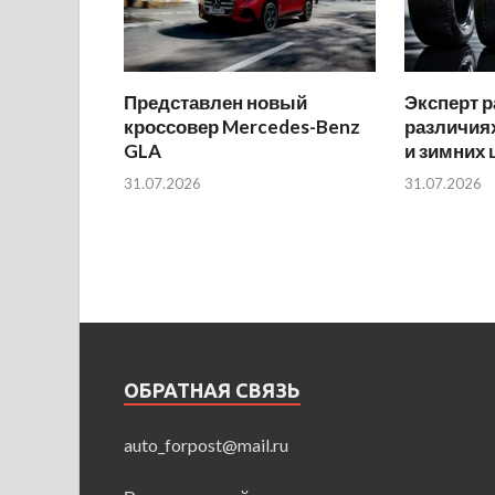
Представлен новый
Эксперт р
кроссовер Mercedes-Benz
различиях
GLA
и зимних
31.07.2026
31.07.2026
ОБРАТНАЯ СВЯЗЬ
auto_forpost@mail.ru