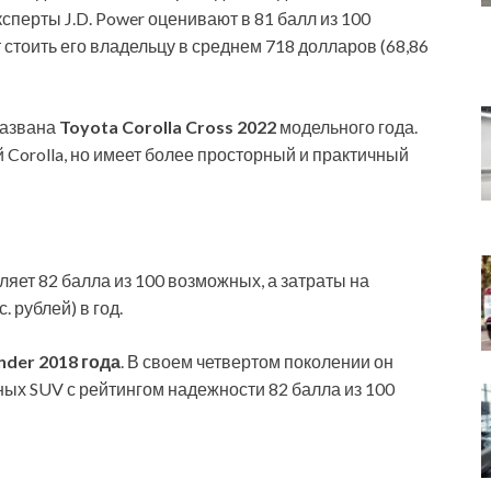
сперты J.D. Power оценивают в 81 балл из 100
 стоить его владельцу в среднем 718 долларов (68,86
названа
Toyota Corolla Cross 2022
модельного года.
Corolla, но имеет более просторный и практичный
ляет 82 балла из 100 возможных, а затраты на
 рублей) в год.
nder 2018 года
. В своем четвертом поколении он
ных SUV с рейтингом надежности 82 балла из 100