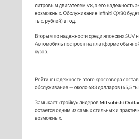
литровым двигателем V8, а его надежность эк
возможных. Обслуживание Infiniti QX80 будет
тыс. рублей) в год.
Вторым по надежности среди японских SUV 
Автомобиль построен на платформе обычной 
кузов.
Рейтинг надежности этого кроссовера состав
обслуживание — около 683 долларов (65,5 тыс.
Замыкает «тройку» лидеров
Mitsubishi Outla
остается одним из самых стильных и практич
возможных.