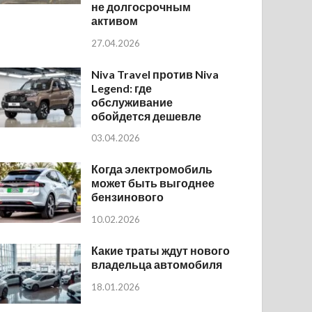
не долгосрочным
активом
27.04.2026
Niva Travel против Niva
Legend: где
обслуживание
обойдется дешевле
03.04.2026
Когда электромобиль
может быть выгоднее
бензинового
10.02.2026
Какие траты ждут нового
владельца автомобиля
18.01.2026