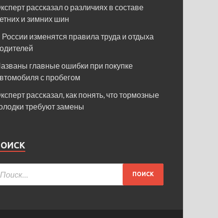
ксперт рассказал о различиях в составе
етних и зимних шин
 России изменятся правила труда и отдыха
одителей
азваны главные ошибки при покупке
втомобиля с пробегом
ксперт рассказал, как понять, что тормозные
олодки требуют замены
ПОИСК