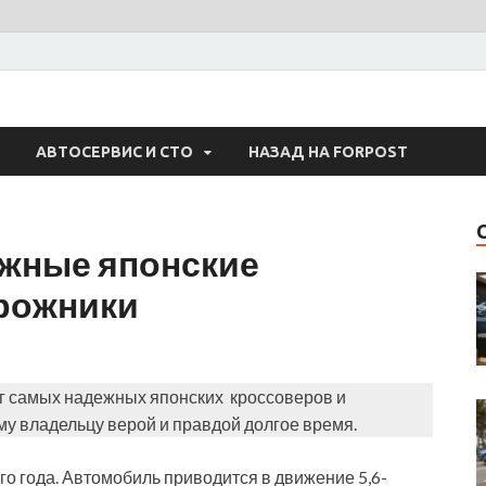
 Авто
АВТОСЕРВИС И СТО
НАЗАД НА FORPOST
жные японские
рожники
г самых надежных японских кроссоверов и
у владельцу верой и правдой долгое время.
о года. Автомобиль приводится в движение 5,6-