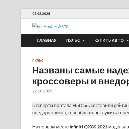
08.08.2026
ForPost —
ГЛАВНАЯ
ПУЛЬС
КУПИТЬ АВТО
ПУЛЬС
Названы самые наде
кроссоверы и внедо
22.10.2023
Эксперты портала HotCars составили рейтин
внедорожников, способных прослужить своем
На первом месте
Infiniti QX80 2021
модельног