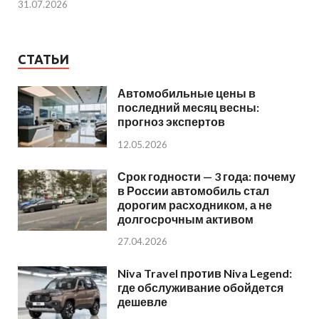
31.07.2026
СТАТЬИ
Автомобильные цены в
последний месяц весны:
прогноз экспертов
12.05.2026
Срок годности — 3 года: почему
в России автомобиль стал
дорогим расходником, а не
долгосрочным активом
27.04.2026
Niva Travel против Niva Legend:
где обслуживание обойдется
дешевле