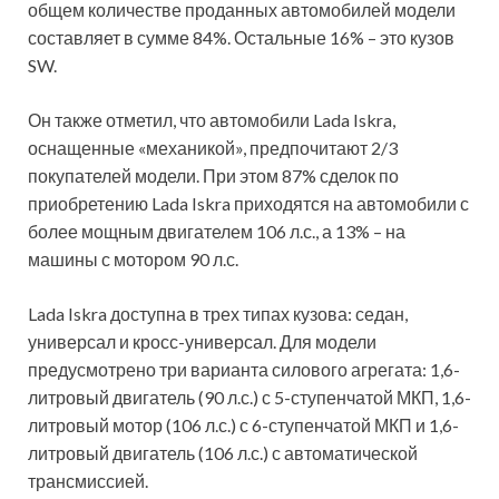
общем количестве проданных автомобилей модели
составляет в сумме 84%. Остальные 16% – это кузов
SW.
Он также отметил, что автомобили Lada Iskra,
оснащенные «механикой», предпочитают 2/3
покупателей модели. При этом 87% сделок по
приобретению Lada Iskra приходятся на автомобили с
более мощным двигателем 106 л.с., а 13% – на
машины с мотором 90 л.с.
Lada Iskra доступна в трех типах кузова: седан,
универсал и кросс-универсал. Для модели
предусмотрено три варианта силового агрегата: 1,6-
литровый двигатель (90 л.с.) с 5-ступенчатой МКП, 1,6-
литровый мотор (106 л.с.) с 6-ступенчатой МКП и 1,6-
литровый двигатель (106 л.с.) с автоматической
трансмиссией.