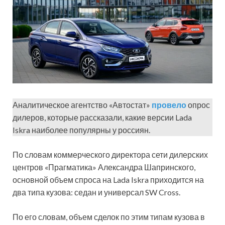
Аналитическое агентство «Автостат»
провело
опрос
дилеров, которые рассказали, какие версии Lada
Iskra наиболее популярны у россиян.
По словам коммерческого директора сети дилерских
центров «Прагматика» Александра Шапринского,
основной объем спроса на Lada Iskra приходится на
два типа кузова: седан и универсал SW Cross.
По его словам, объем сделок по этим типам кузова в