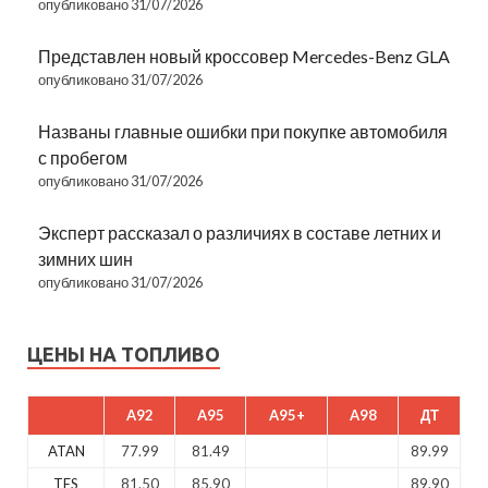
опубликовано 31/07/2026
Представлен новый кроссовер Mercedes-Benz GLA
опубликовано 31/07/2026
Названы главные ошибки при покупке автомобиля
с пробегом
опубликовано 31/07/2026
Эксперт рассказал о различиях в составе летних и
зимних шин
опубликовано 31/07/2026
ЦЕНЫ НА ТОПЛИВО
A92
A95
A95+
A98
ДТ
ATAN
77.99
81.49
89.99
TES
81.50
85.90
89.90