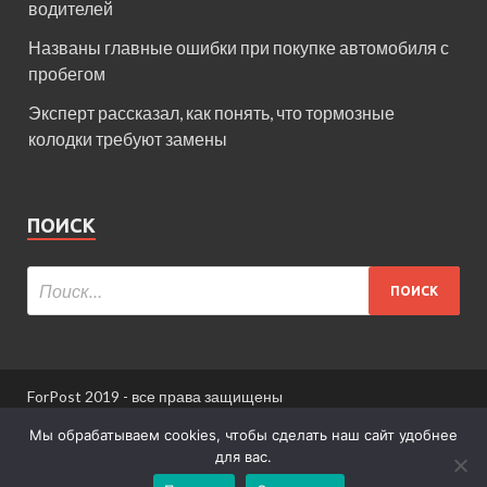
водителей
Названы главные ошибки при покупке автомобиля с
пробегом
Эксперт рассказал, как понять, что тормозные
колодки требуют замены
ПОИСК
ForPost 2019 - все права защищены
При использовании материалов сайта ссылка
Мы обрабатываем cookies, чтобы сделать наш сайт удобнее
обязательна.
для вас.