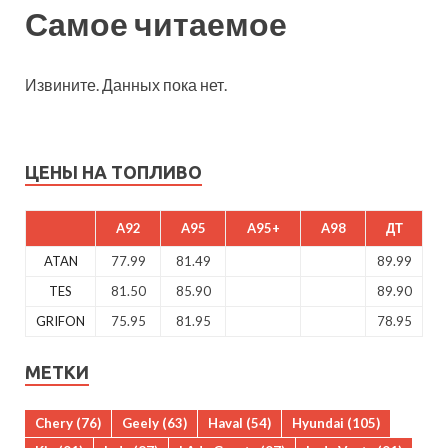
Самое читаемое
Извините. Данных пока нет.
ЦЕНЫ НА ТОПЛИВО
A92
A95
A95+
A98
ДТ
ATAN
77.99
81.49
89.99
TES
81.50
85.90
89.90
GRIFON
75.95
81.95
78.95
МЕТКИ
Chery
(76)
Geely
(63)
Haval
(54)
Hyundai
(105)