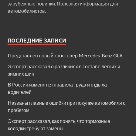
зарубежные новинки. Полезная информация для
автомобилистов.
ПОСЛЕДНИЕ ЗАПИСИ
Представлен новый кроссовер Mercedes-Benz GLA
Эксперт рассказал о различиях в составе летних и
зимних шин
В России изменятся правила труда и отдыха
водителей
Названы главные ошибки при покупке автомобиля с
пробегом
Эксперт рассказал, как понять, что тормозные
колодки требуют замены