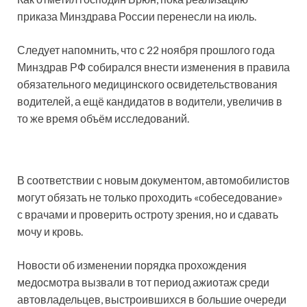
приказа Минздрава России перенесли на июль.
Следует напомнить, что с 22 ноября прошлого года
Минздрав РФ собирался внести изменения в правила
обязательного медицинского освидетельствования
водителей, а ещё кандидатов в водители, увеличив в
то же время объём исследований.
В соответствии с новым документом, автомобилистов
могут обязать не только проходить «собеседование»
с врачами и проверить остроту зрения, но и сдавать
мочу и кровь.
Новости об изменении порядка прохождения
медосмотра вызвали в тот период ажиотаж среди
автовладельцев, выстроившихся в большие очереди