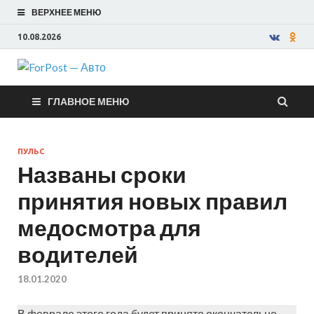
ВЕРХНЕЕ МЕНЮ
10.08.2026
ForPost —
ГЛАВНОЕ МЕНЮ
Авто
ПУЛЬС
Названы сроки
принятия новых правил
медосмотра для
водителей
18.01.2020
В феврале этого года будет принято окончательно